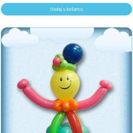
Dodaj u košaricu