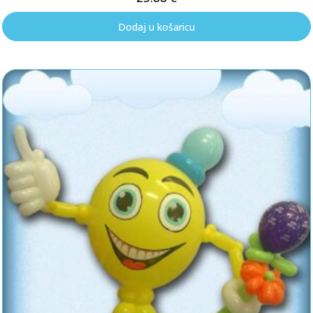
Dodaj u košaricu