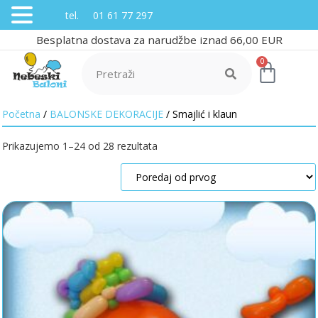
tel. 01 61 77 297
Besplatna dostava za narudžbe iznad 66,00 EUR
0
Početna
/
BALONSKE DEKORACIJE
/ Smajlić i klaun
Prikazujemo 1–24 od 28 rezultata