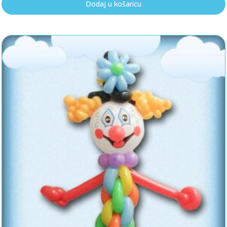
Dodaj u košaricu