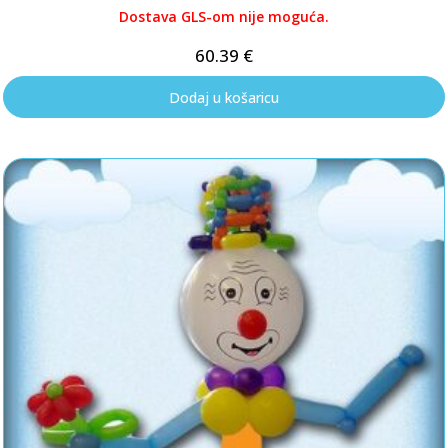
Dostava GLS-om nije moguća.
60.39
€
Dodaj u košaricu