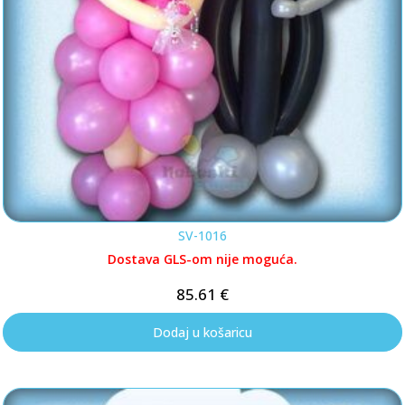
SV-1016
Dostava GLS-om nije moguća.
85.61
€
Dodaj u košaricu