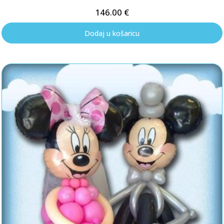
146.00
€
Dodaj u košaricu