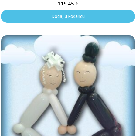
119.45
€
Dodaj u košaricu