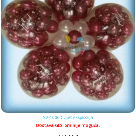
SV-1006 Cvijet eksplozija
Dostava GLS-om nije moguća.