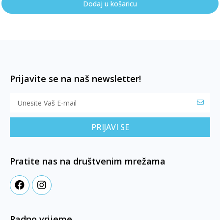
Dodaj u košaricu
Prijavite se na naš newsletter!
PRIJAVI SE
Pratite nas na društvenim mrežama
Radno vrijeme