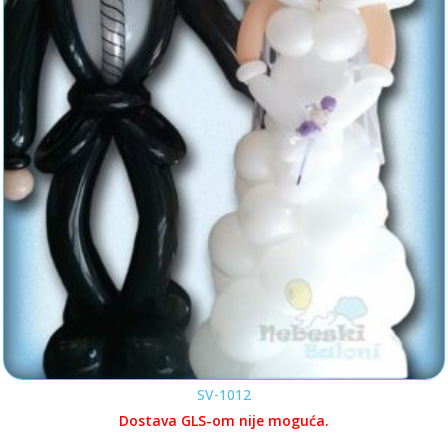
SV-1012
Dostava GLS-om nije moguća.