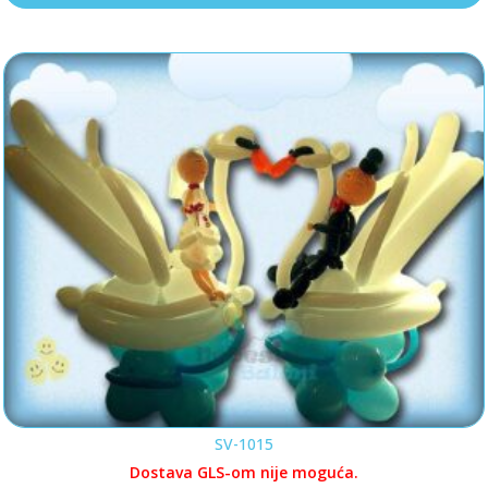
SV-1015
Dostava GLS-om nije moguća.