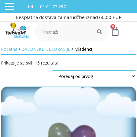
tel. 01 61 77 297
Besplatna dostava za narudžbe iznad 66,00 EUR
0
Početna
/
BALONSKE DEKORACIJE
/ Mladenci
Prikazuje se svih 15 rezultata