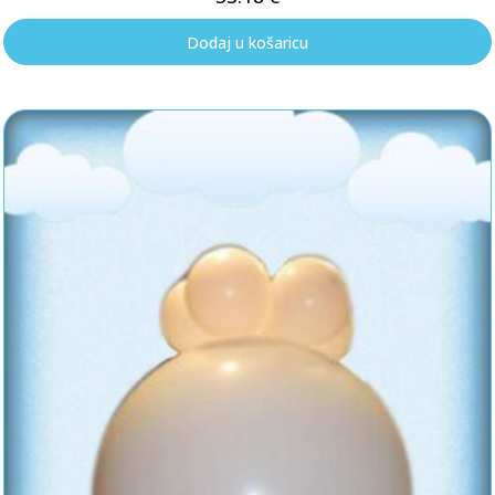
Dodaj u košaricu