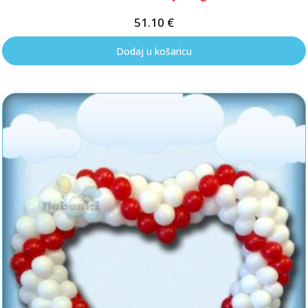
51.10
€
Dodaj u košaricu