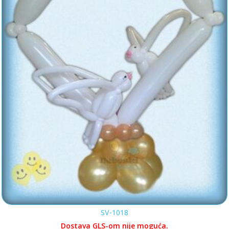
SV-1018
Dostava GLS-om nije moguća.