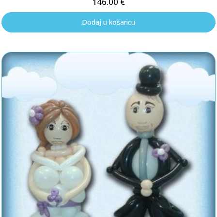
146.00
€
Dodaj u košaricu