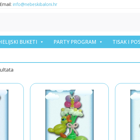
Email:
info@nebeskibaloni.hr
HELIJSKI BUKETI
PARTY PROGRAM
TISAK I P
ultata