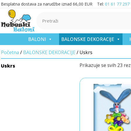
Besplatna dostava za narudžbe iznad 66,00 EUR Tel:
01 61 77 297
BALONI
BALONSKE DEKORACIJE
Početna
/
BALONSKE DEKORACIJE
/ Uskrs
Prikazuje se svih 23 rez
Uskrs