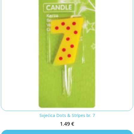
Svjećica Dots & Stripes br. 7
1.49
€