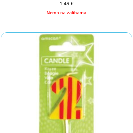
1.49
€
Nema na zalihama