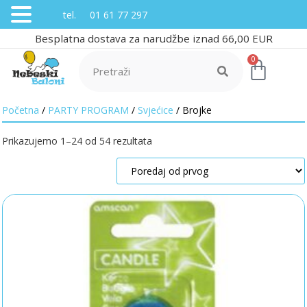
tel. 01 61 77 297
Besplatna dostava za narudžbe iznad 66,00 EUR
0
Početna
/
PARTY PROGRAM
/
Svjećice
/ Brojke
Prikazujemo 1–24 od 54 rezultata