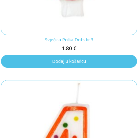
Svjećica Polka Dots br.3
1.80
€
Dodaj u košaricu