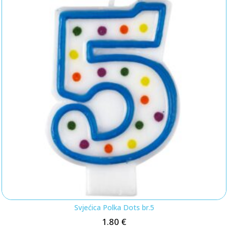
Svjećica Polka Dots br.5
1.80
€