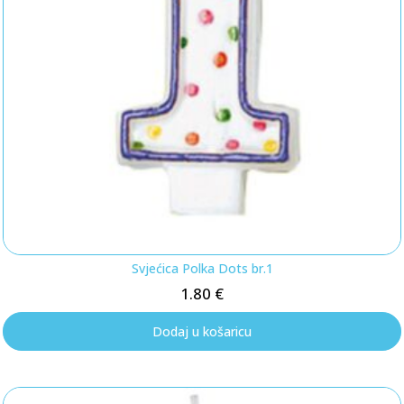
Svjećica Polka Dots br.1
1.80
€
Dodaj u košaricu