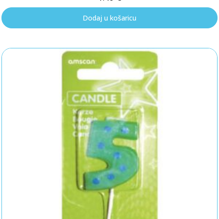
4
od 5
Dodaj u košaricu