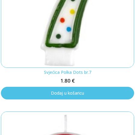
Svjećica Polka Dots br.7
1.80
€
Dodaj u košaricu