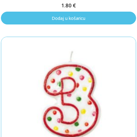
1.80
€
Dodaj u košaricu