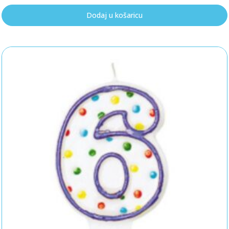
Dodaj u košaricu