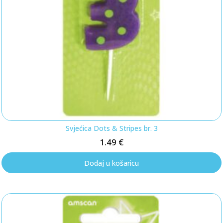
Svjećica Dots & Stripes br. 3
1.49
€
Dodaj u košaricu