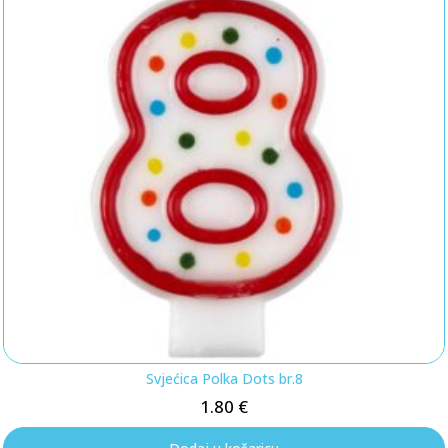
Svjećica Polka Dots br.8
1.80
€