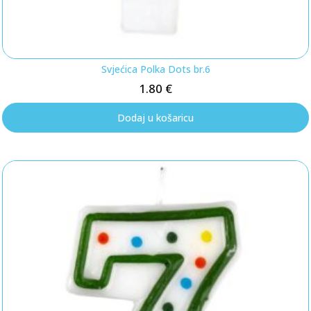
Svjećica Polka Dots br.6
1.80
€
Dodaj u košaricu