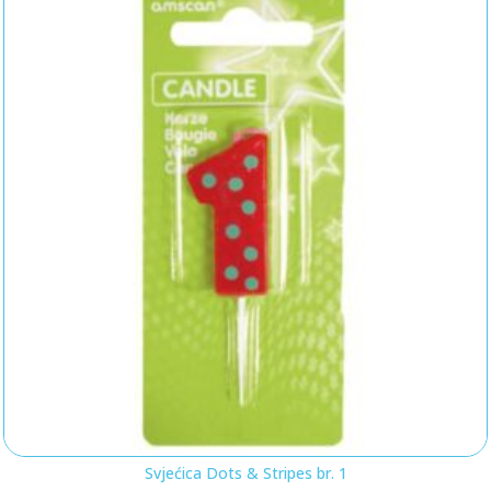
Svjećica Dots & Stripes br. 1