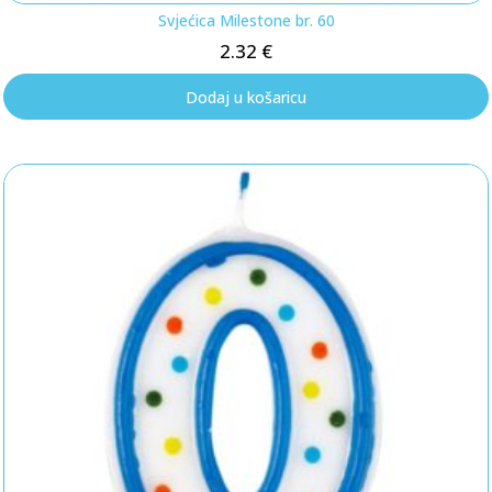
Svjećica Milestone br. 60
2.32
€
Dodaj u košaricu