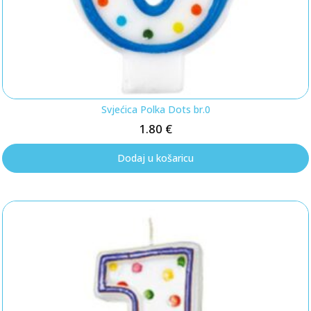
Svjećica Polka Dots br.0
1.80
€
Dodaj u košaricu