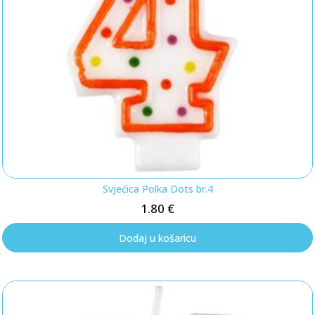
Svjećica Polka Dots br.4
1.80
€
Dodaj u košaricu