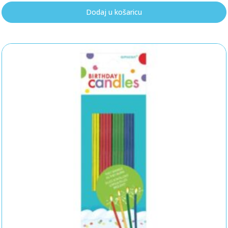
Dodaj u košaricu