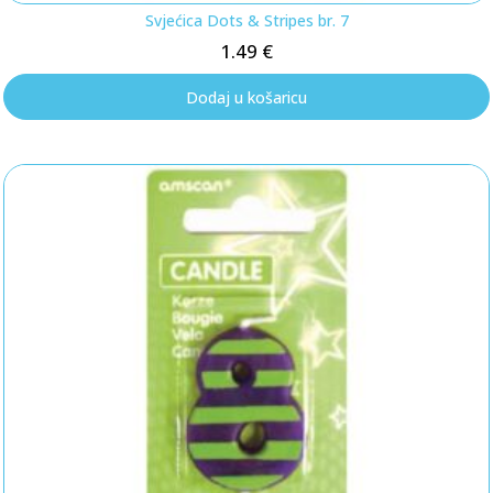
Svjećica Dots & Stripes br. 7
1.49
€
Dodaj u košaricu