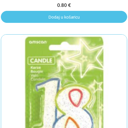
0.80
€
Dodaj u košaricu