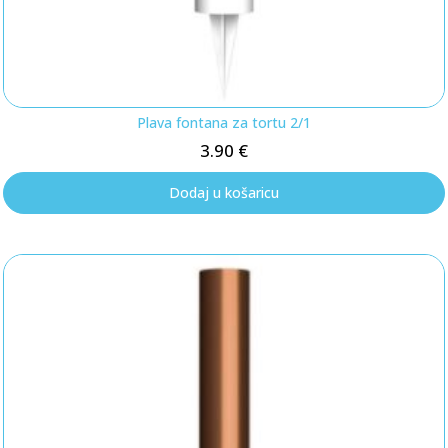
Plava fontana za tortu 2/1
3.90
€
Dodaj u košaricu