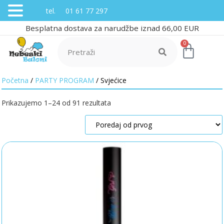
tel. 01 61 77 297
Besplatna dostava za narudžbe iznad 66,00 EUR
0
Početna
/
PARTY PROGRAM
/ Svjećice
Prikazujemo 1–24 od 91 rezultata