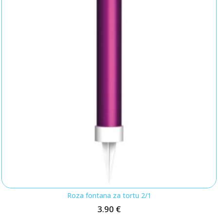
Roza fontana za tortu 2/1
3.90
€