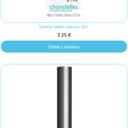
Šarene tanke svjećice 18/1
3.25
€
Dodaj u košaricu