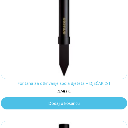
Fontana za otkrivanje spola djeteta – DJEČAK 2/1
4.90
€
Dodaj u košaricu