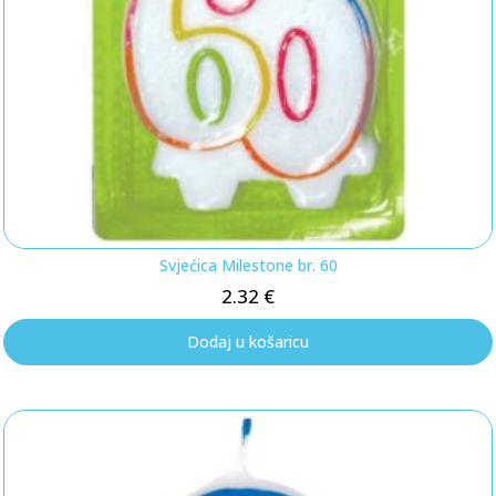
Svjećica Milestone br. 60
2.32
€
Dodaj u košaricu