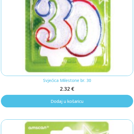
Svjećica Milestone br. 30
2.32
€
Dodaj u košaricu