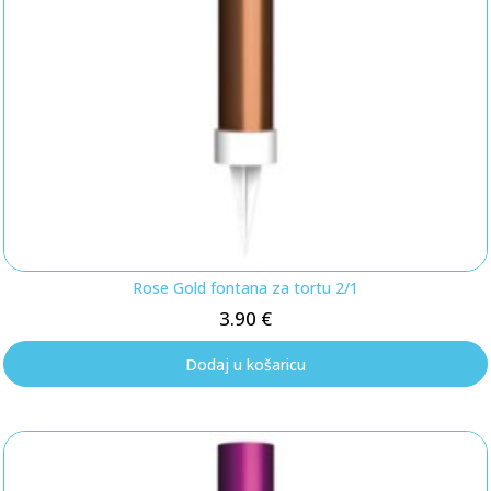
Rose Gold fontana za tortu 2/1
3.90
€
Dodaj u košaricu