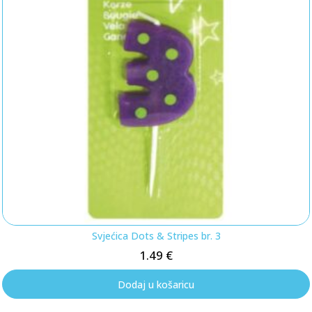
Svjećica Dots & Stripes br. 3
1.49
€
Dodaj u košaricu