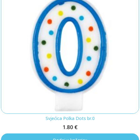
Svjećica Polka Dots br.0
1.80
€