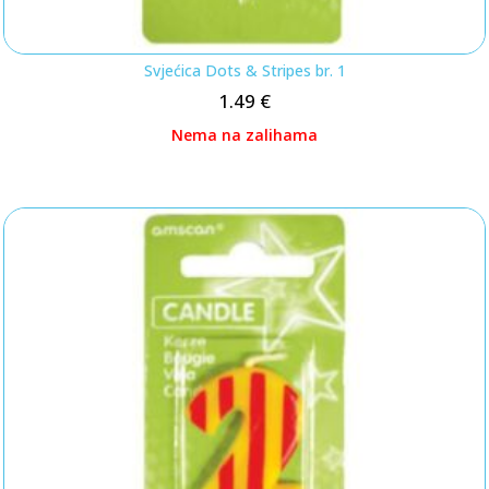
Svjećica Dots & Stripes br. 1
1.49
€
Nema na zalihama