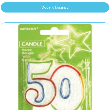
Dodaj u košaricu