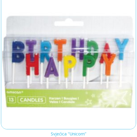
Svjećica “Unicorn”