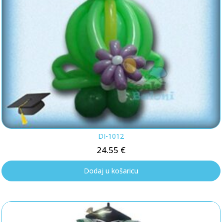
DI-1012
24.55
€
Dodaj u košaricu