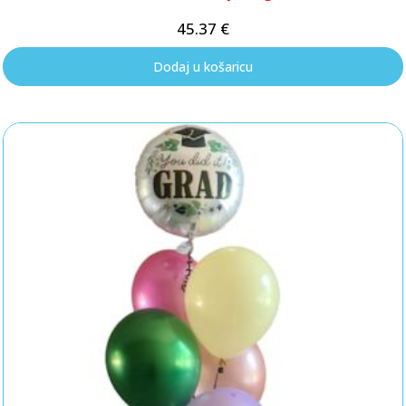
45.37
€
Dodaj u košaricu