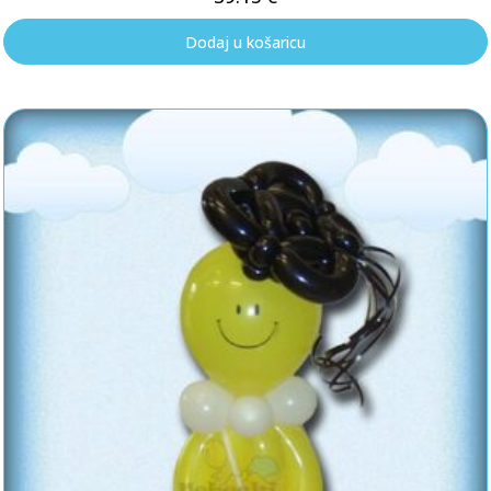
Dodaj u košaricu