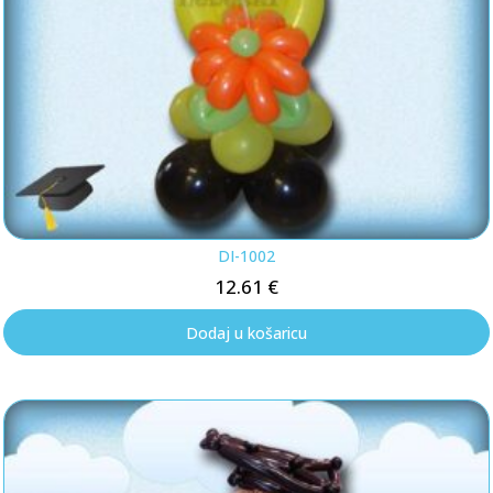
DI-1002
12.61
€
Dodaj u košaricu