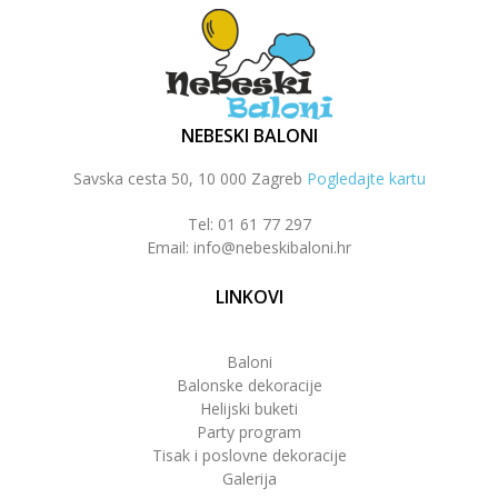
NEBESKI BALONI
Savska cesta 50, 10 000 Zagreb
Pogledajte kartu
Tel: 01 61 77 297
Email: info@nebeskibaloni.hr
LINKOVI
Baloni
Balonske dekoracije
Helijski buketi
Party program
Tisak i poslovne dekoracije
Galerija