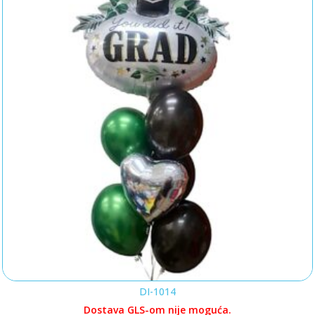
DI-1014
Dostava GLS-om nije moguća.