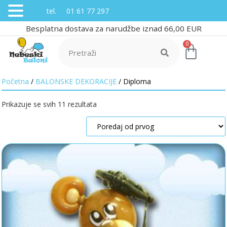
tel. 01 61 77 297
Besplatna dostava za narudžbe iznad 66,00 EUR
0
Početna
/
BALONSKE DEKORACIJE
/ Diploma
Prikazuje se svih 11 rezultata