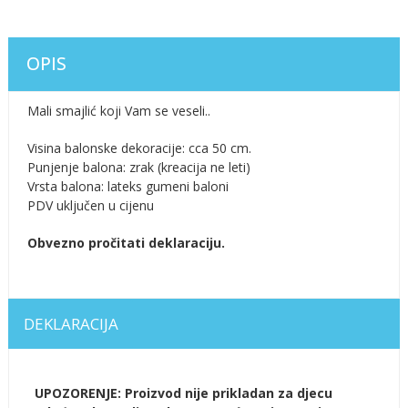
OPIS
Mali smajlić koji Vam se veseli..
Visina balonske dekoracije: cca 50 cm.
Punjenje balona: zrak (kreacija ne leti)
Vrsta balona: lateks gumeni baloni
PDV uključen u cijenu
Obvezno pročitati deklaraciju.
DEKLARACIJA
UPOZORENJE: Proizvod nije prikladan za djecu