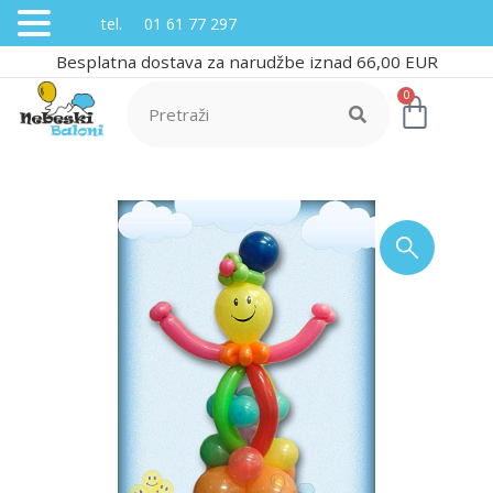
tel. 01 61 77 297
Besplatna dostava za narudžbe iznad 66,00 EUR
0