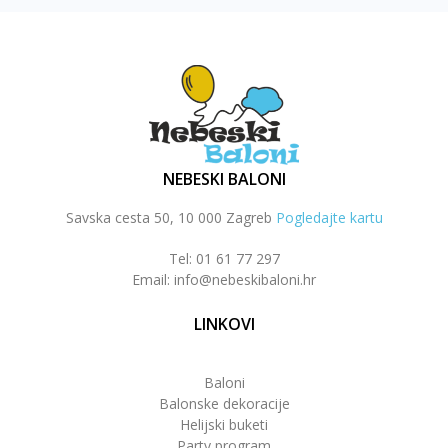
NEBESKI BALONI
Savska cesta 50, 10 000 Zagreb
Pogledajte kartu
Tel: 01 61 77 297
Email: info@nebeskibaloni.hr
LINKOVI
Baloni
Balonske dekoracije
Helijski buketi
Party program