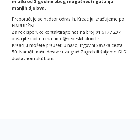
mlađu od 3 godine zbog mogućnosti gutanja
manjih djelova.
Preporučuje se nadzor odraslih. Kreaciju izrađujemo po
NARUDŽBI.
Za rok isporuke kontaktirajte nas na broj 01 6177 297 ili
pošaljite upit na mail info@nebeskibaloni.hr
Kreaciju možete preuzeti u našoj trgovini Savska cesta
50. Naručiti našu dostavu za grad Zagreb ili šaljemo GLS
dostavnom službom.