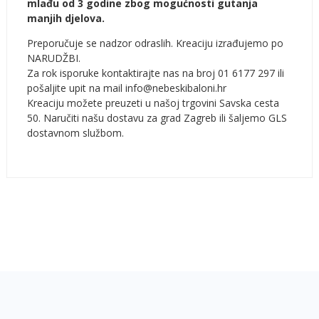
mlađu od 3 godine zbog mogućnosti gutanja
manjih djelova.
Preporučuje se nadzor odraslih. Kreaciju izrađujemo po
NARUDŽBI.
Za rok isporuke kontaktirajte nas na broj 01 6177 297 ili
pošaljite upit na mail info@nebeskibaloni.hr
Kreaciju možete preuzeti u našoj trgovini Savska cesta
50. Naručiti našu dostavu za grad Zagreb ili šaljemo GLS
dostavnom službom.