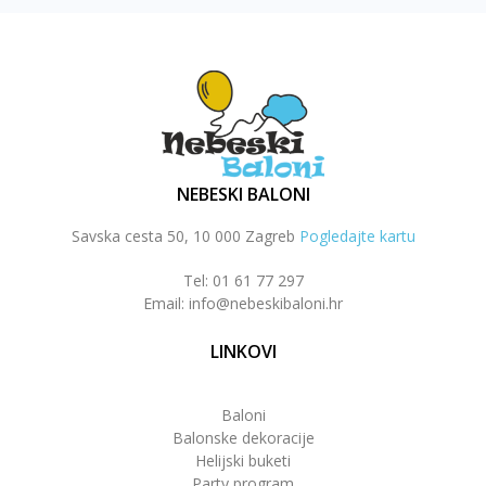
NEBESKI BALONI
Savska cesta 50, 10 000 Zagreb
Pogledajte kartu
Tel: 01 61 77 297
Email: info@nebeskibaloni.hr
LINKOVI
Baloni
Balonske dekoracije
Helijski buketi
Party program