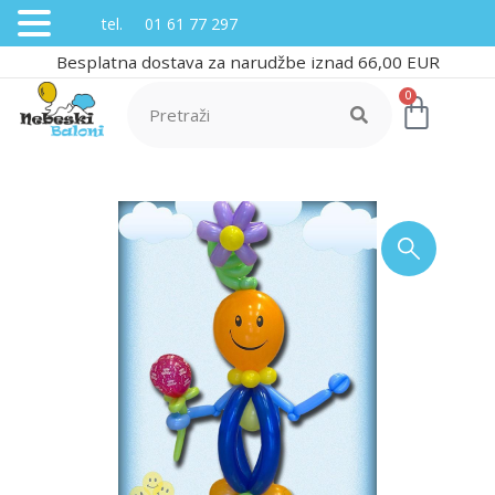
tel. 01 61 77 297
Besplatna dostava za narudžbe iznad 66,00 EUR
0