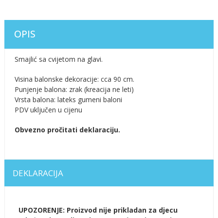
OPIS
Smajlić sa cvijetom na glavi.
Visina balonske dekoracije: cca 90 cm.
Punjenje balona: zrak (kreacija ne leti)
Vrsta balona: lateks gumeni baloni
PDV uključen u cijenu
Obvezno pročitati deklaraciju.
DEKLARACIJA
UPOZORENJE: Proizvod nije prikladan za djecu