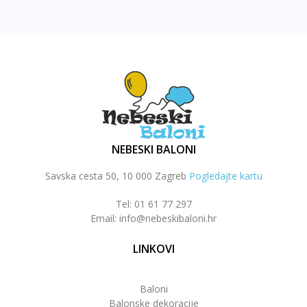
NEBESKI BALONI
Savska cesta 50, 10 000 Zagreb
Pogledajte kartu
Tel: 01 61 77 297
Email: info@nebeskibaloni.hr
LINKOVI
Baloni
Balonske dekoracije