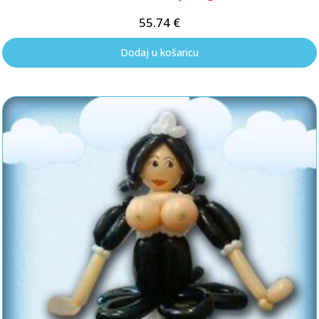
55.74
€
Dodaj u košaricu