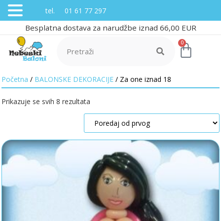
tel. 01 61 77 297
Besplatna dostava za narudžbe iznad 66,00 EUR
0
Početna
/
BALONSKE DEKORACIJE
/ Za one iznad 18
Prikazuje se svih 8 rezultata