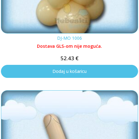
DJ-MO 1006
Dostava GLS-om nije moguća.
52.43
€
Dodaj u košaricu