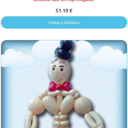
51.10
€
Dodaj u košaricu