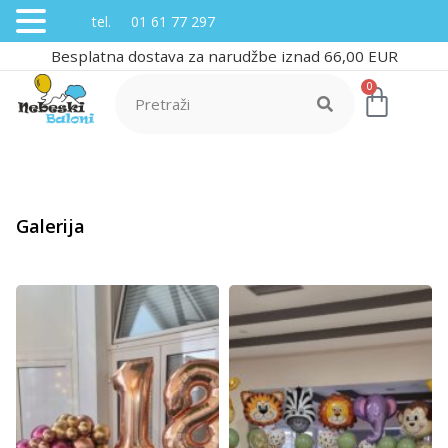
tel. 01 61 77 297
Besplatna dostava za narudžbe iznad 66,00 EUR
0
Galerija