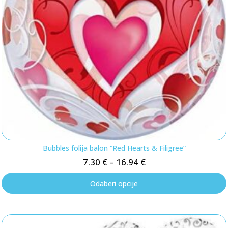
Bubbles folija balon “Red Hearts & Filigree”
7.30
€
–
16.94
€
Odaberi opcije