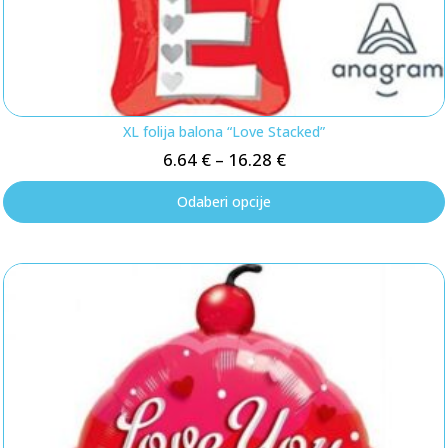
XL folija balona “Love Stacked”
6.64
€
–
16.28
€
Odaberi opcije