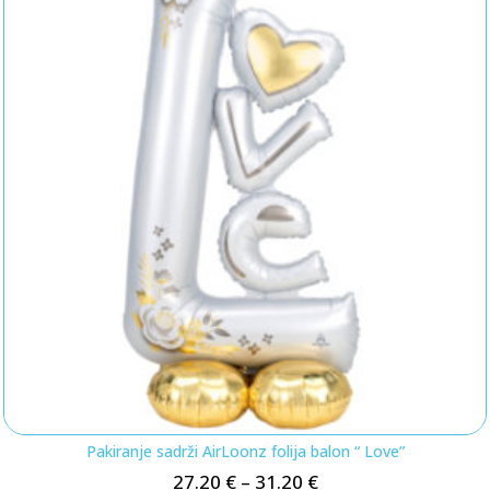
Pakiranje sadrži AirLoonz folija balon “ Love”
27.20
€
–
31.20
€