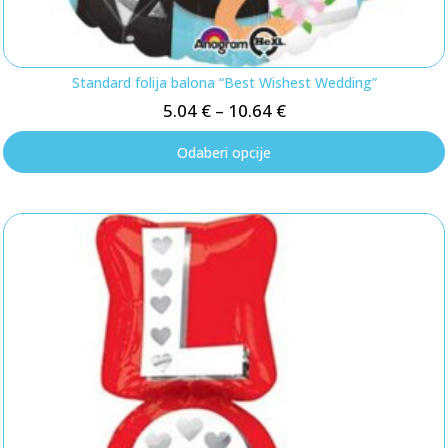
Standard folija balona “Best Wishest Wedding”
5.04
€
–
10.64
€
Odaberi opcije