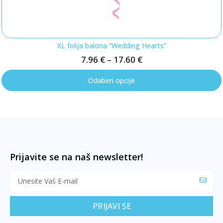
XL folija balona “Wedding Hearts”
7.96
€
–
17.60
€
Odaberi opcije
Prijavite se na naš newsletter!
PRIJAVI SE