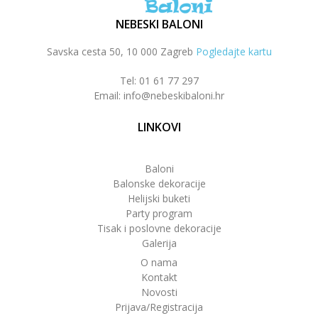
NEBESKI BALONI
Savska cesta 50, 10 000 Zagreb
Pogledajte kartu
Tel: 01 61 77 297
Email: info@nebeskibaloni.hr
LINKOVI
Baloni
Balonske dekoracije
Helijski buketi
Party program
Tisak i poslovne dekoracije
Galerija
O nama
Kontakt
Novosti
Prijava/Registracija