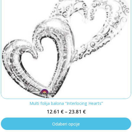
Multi folija balona “Interlocing Hearts”
12.61
€
–
23.81
€
Odaberi opcije