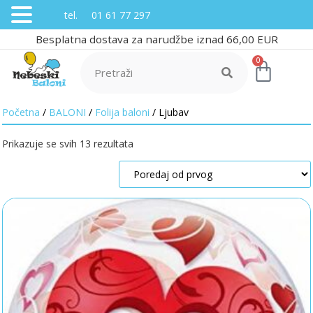
tel. 01 61 77 297
Besplatna dostava za narudžbe iznad 66,00 EUR
0
Početna
/
BALONI
/
Folija baloni
/ Ljubav
Prikazuje se svih 13 rezultata