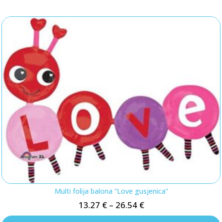
Multi folija balona “Love gusjenica”
13.27
€
–
26.54
€