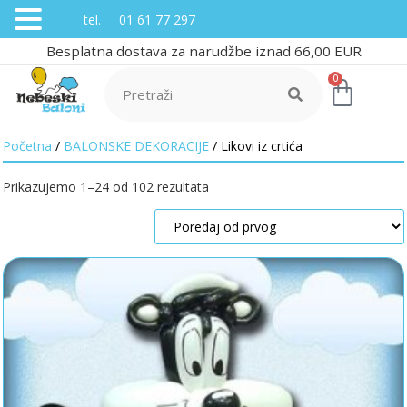
tel. 01 61 77 297
Besplatna dostava za narudžbe iznad 66,00 EUR
0
Početna
/
BALONSKE DEKORACIJE
/ Likovi iz crtića
Prikazujemo 1–24 od 102 rezultata