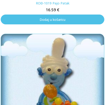
ROĐ-1019 Pajo Patak
16.59
€
Dodaj u košaricu