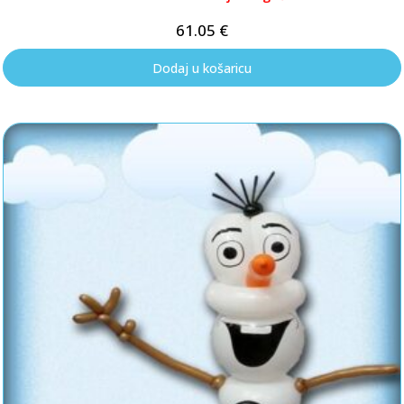
61.05
€
Dodaj u košaricu