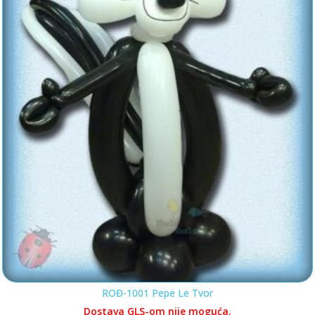
ROĐ-1001 Pepe Le Tvor
Dostava GLS-om nije moguća.