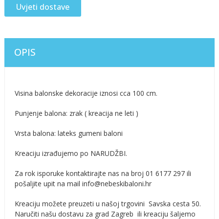
Uvjeti dostave
OPIS
Visina balonske dekoracije iznosi cca 100 cm.
Punjenje balona: zrak ( kreacija ne leti )
Vrsta balona: lateks gumeni baloni
Kreaciju izrađujemo po NARUDŽBI.
Za rok isporuke kontaktirajte nas na broj 01 6177 297 ili
pošaljite upit na mail info@nebeskibaloni.hr
Kreaciju možete preuzeti u našoj trgovini Savska cesta 50.
Naručiti našu dostavu za grad Zagreb ili kreaciju šaljemo