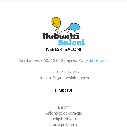
NEBESKI BALONI
Savska cesta 50, 10 000 Zagreb
Pogledajte kartu
Tel: 01 61 77 297
Email: info@nebeskibaloni.hr
LINKOVI
Baloni
Balonske dekoracije
Helijski buketi
Party program