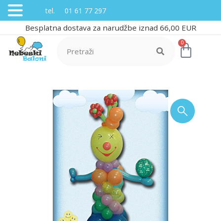
tel. 01 61 77 297
Besplatna dostava za narudžbe iznad 66,00 EUR
0