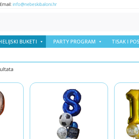
Email:
info@nebeskibaloni.hr
HELIJSKI BUKETI
PARTY PROGRAM
TISAK I P
ultata