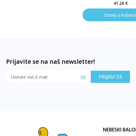
41.26
€
Dodaj u košaric
Prijavite se na naš newsletter!
PRIJAVI SE
NEBESKI BALO