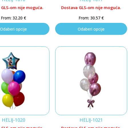
 GLS-om nije moguća.
Dostava GLS-om nije moguća.
From:
32.20
€
From:
30.57
€
Odaberi opcije
Odaberi opcije
HELIJ-1020
HELIJ-1021