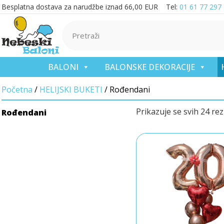
Besplatna dostava za narudžbe iznad 66,00 EUR Tel:
01 61 77 297
BALONI
BALONSKE DEKORACIJE
Početna
/
HELIJSKI BUKETI
/ Rođendani
Prikazuje se svih 24 rez
Rođendani