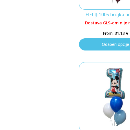
HELIJ-1005 brojka p
Dostava GLS-om nije
From:
31.13
€
Odaberi opcije