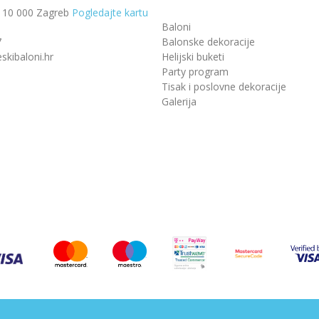
, 10 000 Zagreb
Pogledajte kartu
Baloni
7
Balonske dekoracije
skibaloni.hr
Helijski buketi
Party program
Tisak i poslovne dekoracije
Galerija