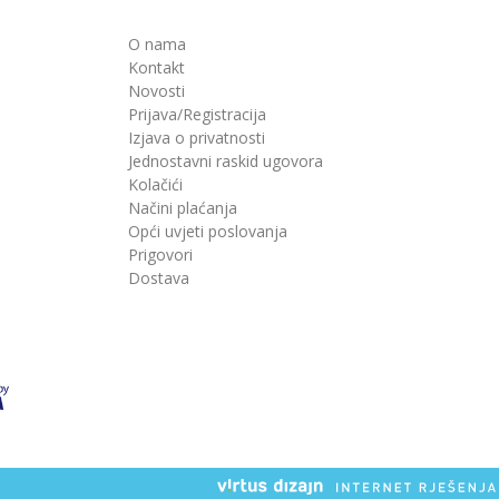
O nama
Kontakt
Novosti
Prijava/Registracija
Izjava o privatnosti
Jednostavni raskid ugovora
Kolačići
Načini plaćanja
Opći uvjeti poslovanja
Prigovori
Dostava