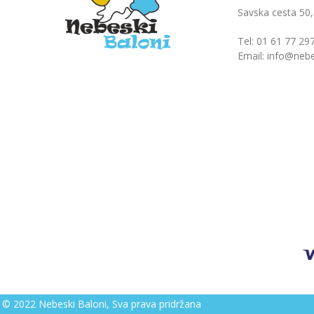
Savska cesta 50
Tel: 01 61 77 29
Email: info@nebe
© 2022 Nebeski Baloni, Sva prava pridržana