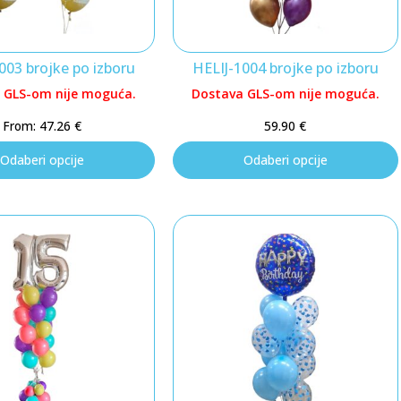
003 brojke po izboru
HELIJ-1004 brojke po izboru
 GLS-om nije moguća.
Dostava GLS-om nije moguća.
From:
47.26
€
59.90
€
Odaberi opcije
Odaberi opcije