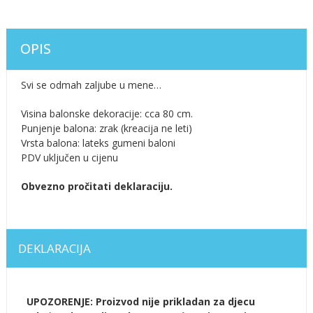
OPIS
Svi se odmah zaljube u mene…
Visina balonske dekoracije: cca 80 cm.
Punjenje balona: zrak (kreacija ne leti)
Vrsta balona: lateks gumeni baloni
PDV uključen u cijenu
Obvezno pročitati deklaraciju.
DEKLARACIJA
UPOZORENJE: Proizvod nije prikladan za djecu