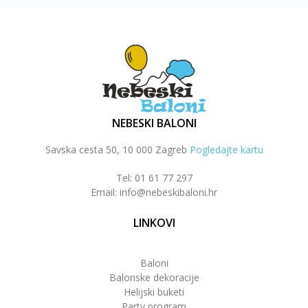
NEBESKI BALONI
Savska cesta 50, 10 000 Zagreb
Pogledajte kartu
Tel: 01 61 77 297
Email: info@nebeskibaloni.hr
LINKOVI
Baloni
Balonske dekoracije
Helijski buketi
Party program