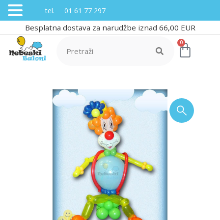
tel. 01 61 77 297
Besplatna dostava za narudžbe iznad 66,00 EUR
0