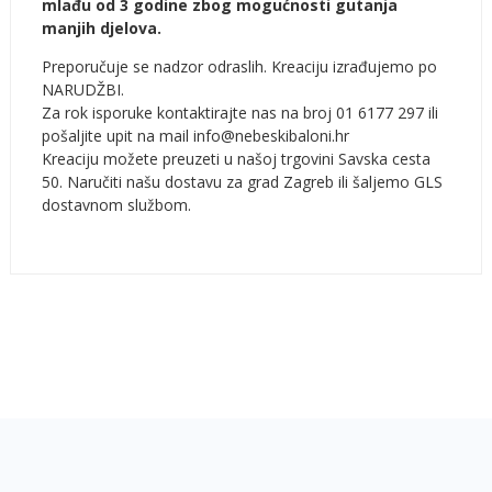
mlađu od 3 godine zbog mogućnosti gutanja
manjih djelova.
Preporučuje se nadzor odraslih. Kreaciju izrađujemo po
NARUDŽBI.
Za rok isporuke kontaktirajte nas na broj 01 6177 297 ili
pošaljite upit na mail info@nebeskibaloni.hr
Kreaciju možete preuzeti u našoj trgovini Savska cesta
50. Naručiti našu dostavu za grad Zagreb ili šaljemo GLS
dostavnom službom.