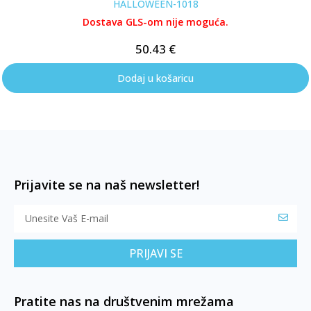
HALLOWEEN-1018
Dostava GLS-om nije moguća.
50.43
€
Dodaj u košaricu
Prijavite se na naš newsletter!
PRIJAVI SE
Pratite nas na društvenim mrežama