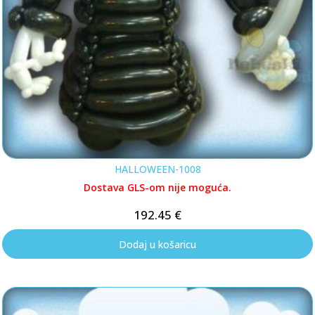
HALLOWEEN-1008
Dostava GLS-om nije moguća.
192.45
€
Dodaj u košaricu