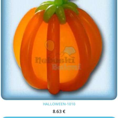
HALLOWEEN-1010
8.63
€