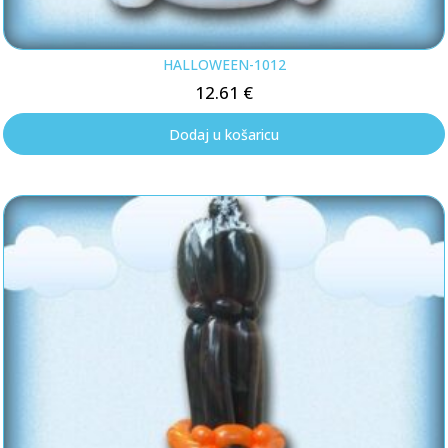
HALLOWEEN-1012
12.61
€
Dodaj u košaricu