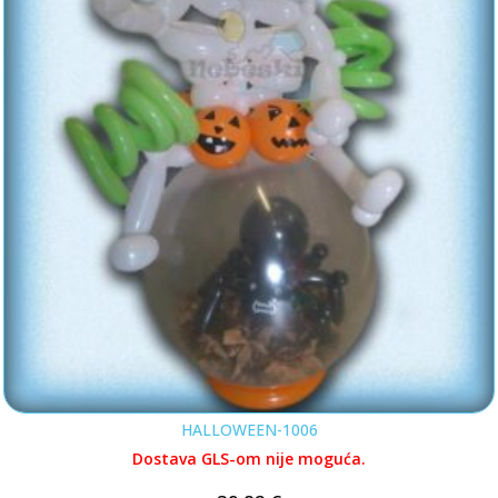
HALLOWEEN-1006
Dostava GLS-om nije moguća.