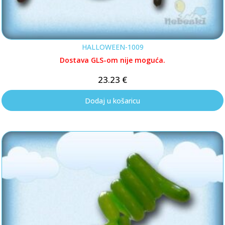
HALLOWEEN-1009
Dostava GLS-om nije moguća.
23.23
€
Dodaj u košaricu