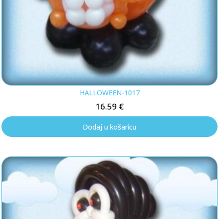
HALLOWEEN-1017
16.59
€
Dodaj u košaricu