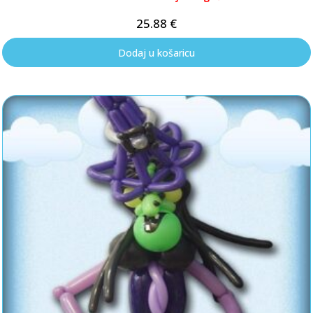
25.88
€
Dodaj u košaricu