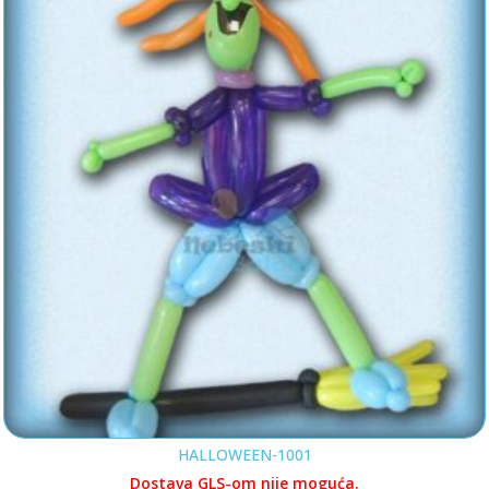
HALLOWEEN-1001
Dostava GLS-om nije moguća.