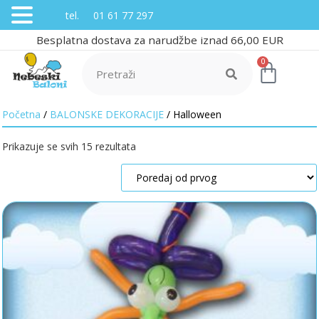
tel. 01 61 77 297
Besplatna dostava za narudžbe iznad 66,00 EUR
0
Početna
/
BALONSKE DEKORACIJE
/ Halloween
Prikazuje se svih 15 rezultata