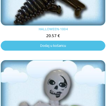
HALLOWEEN-1004
20.57
€
Dodaj u košaricu