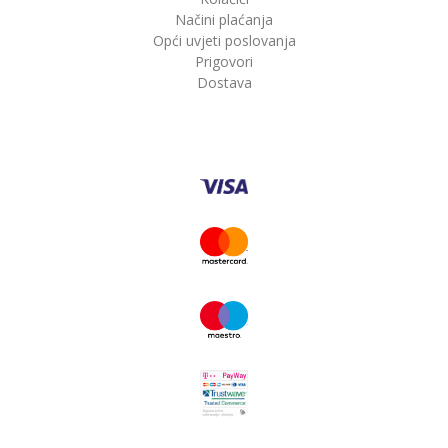
Načini plaćanja
Opći uvjeti poslovanja
Prigovori
Dostava