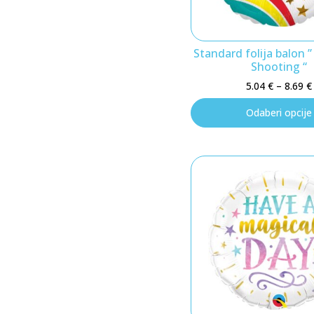
Standard folija balon 
Shooting “
5.04
€
–
8.69
€
Odaberi opcije