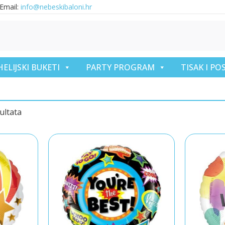
Email:
info@nebeskibaloni.hr
HELIJSKI BUKETI
PARTY PROGRAM
TISAK I P
ultata