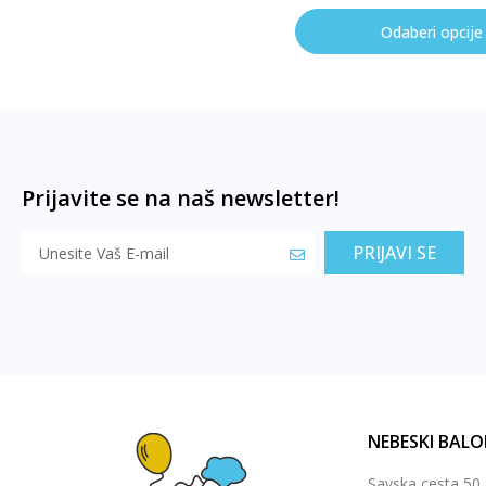
Odaberi opcije
Prijavite se na naš newsletter!
PRIJAVI SE
NEBESKI BALO
Savska cesta 50