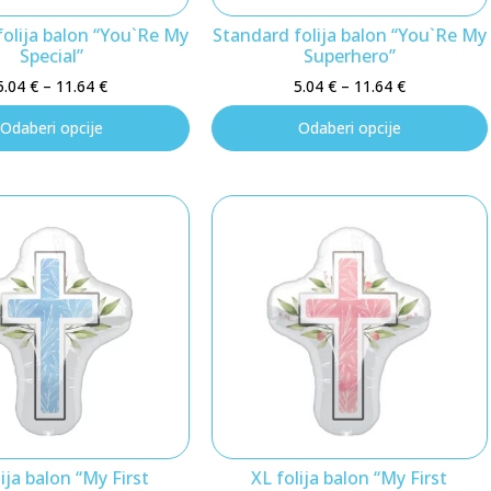
olija balon “You`Re My
Standard folija balon “You`Re My
Special”
Superhero”
5.04
€
–
11.64
€
5.04
€
–
11.64
€
Odaberi opcije
Odaberi opcije
ija balon “My First
XL folija balon “My First