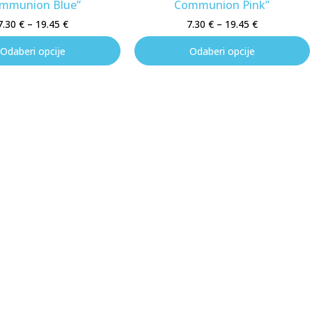
mmunion Blue”
Communion Pink”
7.30
€
–
19.45
€
7.30
€
–
19.45
€
Odaberi opcije
Odaberi opcije