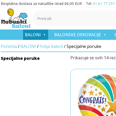
Besplatna dostava za narudžbe iznad 66,00 EUR Tel:
01 61 77 297
BALONI
BALONSKE DEKORACIJE
Početna
/
BALONI
/
Folija baloni
/ Specijalne poruke
Prikazuje se svih 14 rez
Specijalne poruke