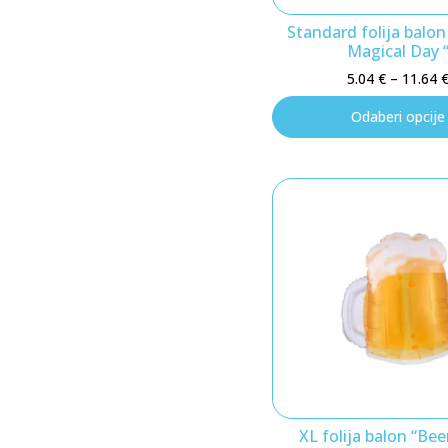
Standard folija balon
Magical Day 
5.04
€
–
11.64
Odaberi opcije
XL folija balon “Be