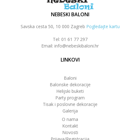
NEBESKI BALONI
Savska cesta 50, 10 000 Zagreb
Pogledajte kartu
Tel: 01 61 77 297
Email: info@nebeskibaloni.hr
LINKOVI
Baloni
Balonske dekoracije
Helijski buketi
Party program
Tisak i poslovne dekoracije
Galerija
O nama
Kontakt
Novosti
Prijava/Registracija