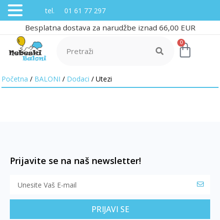
tel. 01 61 77 297
Besplatna dostava za narudžbe iznad 66,00 EUR
0
Početna
/
BALONI
/
Dodaci
/ Utezi
Prijavite se na naš newsletter!
PRIJAVI SE