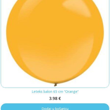
Leteks balon 65 cm “Orange”
3.98
€
Dodaj u košaricu