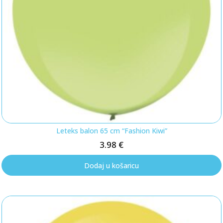
Leteks balon 65 cm “Fashion Kiwi”
3.98
€
Dodaj u košaricu