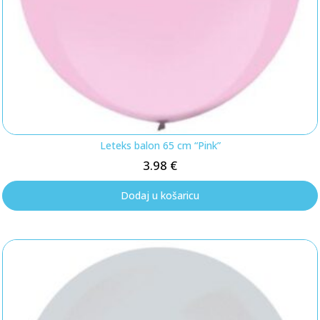
Leteks balon 65 cm “Pink”
3.98
€
Dodaj u košaricu