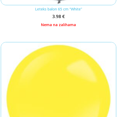
Leteks balon 65 cm “White”
3.98
€
Nema na zalihama