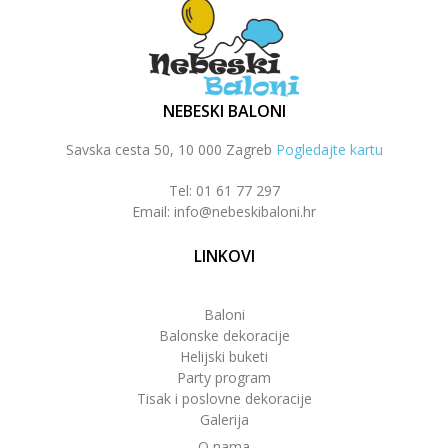
NEBESKI BALONI
Savska cesta 50, 10 000 Zagreb
Pogledajte kartu
Tel: 01 61 77 297
Email: info@nebeskibaloni.hr
LINKOVI
Baloni
Balonske dekoracije
Helijski buketi
Party program
Tisak i poslovne dekoracije
Galerija
O nama