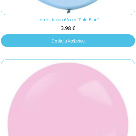
Leteks balon 65 cm “Pale Blue”
3.98
€
Dodaj u košaricu