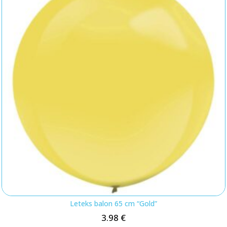
Leteks balon 65 cm “Gold”
3.98
€