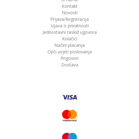
Kontakt
Novosti
Prijava/Registracija
Izjava o privatnosti
Jednostavni raskid ugovora
Kolačići
Načini plaćanja
Opći uvjeti poslovanja
Prigovori
Dostava