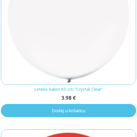
Leteks balon 65 cm “Crystal Clear”
3.98
€
Dodaj u košaricu