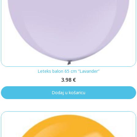
Leteks balon 65 cm “Lavander”
3.98
€
Dodaj u košaricu