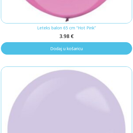
Leteks balon 65 cm “Hot Pink”
3.98
€
Dodaj u košaricu