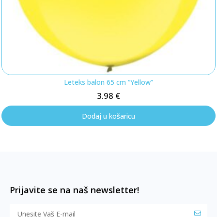
Leteks balon 65 cm “Yellow”
3.98
€
Dodaj u košaricu
Prijavite se na naš newsletter!