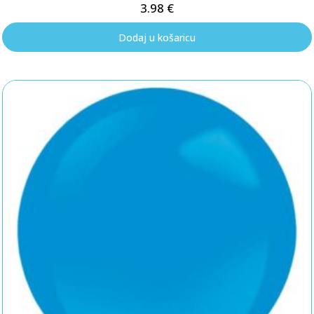
3.98
€
Dodaj u košaricu