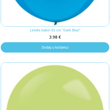
Leteks balon 65 cm “Dark Blue”
3.98
€
Dodaj u košaricu