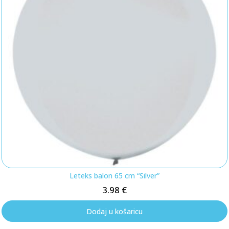
Leteks balon 65 cm “Silver”
3.98
€
Dodaj u košaricu