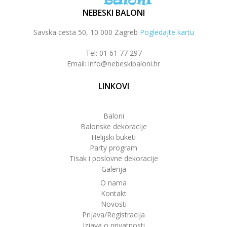
NEBESKI BALONI
Savska cesta 50, 10 000 Zagreb
Pogledajte kartu
Tel: 01 61 77 297
Email: info@nebeskibaloni.hr
LINKOVI
Baloni
Balonske dekoracije
Helijski buketi
Party program
Tisak i poslovne dekoracije
Galerija
O nama
Kontakt
Novosti
Prijava/Registracija
Izjava o privatnosti