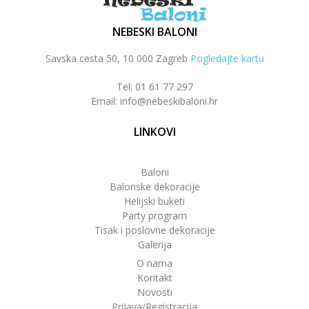
NEBESKI BALONI
Savska cesta 50, 10 000 Zagreb
Pogledajte kartu
Tel: 01 61 77 297
Email: info@nebeskibaloni.hr
LINKOVI
Baloni
Balonske dekoracije
Helijski buketi
Party program
Tisak i poslovne dekoracije
Galerija
O nama
Kontakt
Novosti
Prijava/Registracija