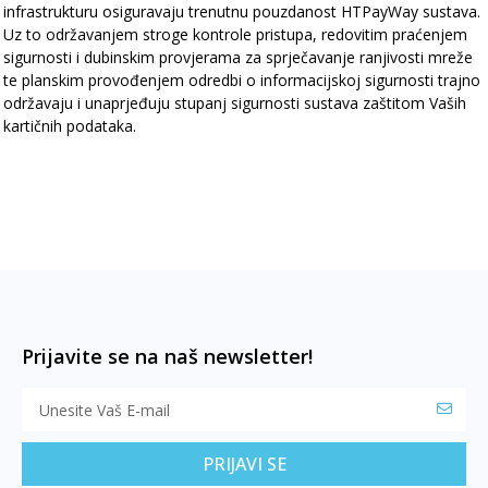
infrastrukturu osiguravaju trenutnu pouzdanost HTPayWay sustava.
Uz to održavanjem stroge kontrole pristupa, redovitim praćenjem
sigurnosti i dubinskim provjerama za sprječavanje ranjivosti mreže
te planskim provođenjem odredbi o informacijskoj sigurnosti trajno
održavaju i unaprjeđuju stupanj sigurnosti sustava zaštitom Vaših
kartičnih podataka.
Prijavite se na naš newsletter!
PRIJAVI SE