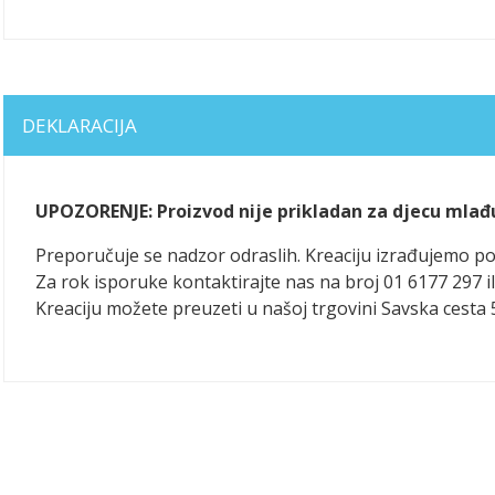
DEKLARACIJA
UPOZORENJE: Proizvod nije prikladan za djecu mlađ
Preporučuje se nadzor odraslih. Kreaciju izrađujemo 
Za rok isporuke kontaktirajte nas na broj 01 6177 297 il
Kreaciju možete preuzeti u našoj trgovini Savska cesta