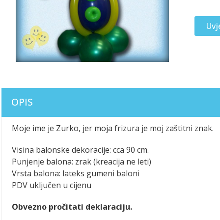
Uvj
OPIS
Moje ime je Zurko, jer moja frizura je moj zaštitni znak.
Visina balonske dekoracije: cca 90 cm.
Punjenje balona: zrak (kreacija ne leti)
Vrsta balona: lateks gumeni baloni
PDV uključen u cijenu
Obvezno pročitati deklaraciju.