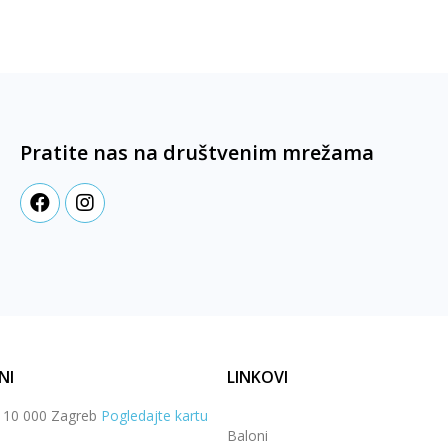
Pratite nas na društvenim mrežama
NI
LINKOVI
, 10 000 Zagreb
Pogledajte kartu
Baloni