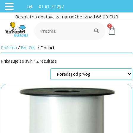
tel. 01 61 77 297
Besplatna dostava za narudžbe iznad 66,00 EUR
0
Početna
/
BALONI
/ Dodaci
Prikazuje se svih 12 rezultata