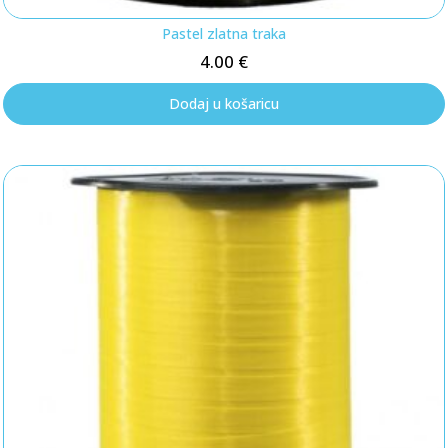
Pastel zlatna traka
4.00
€
Dodaj u košaricu