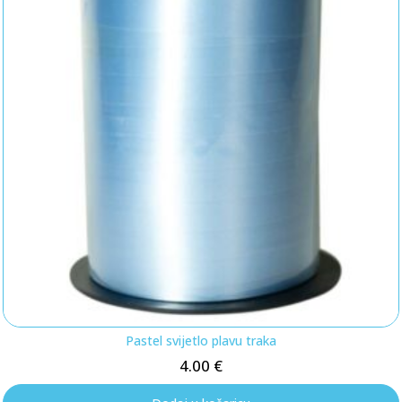
Pastel svijetlo plavu traka
4.00
€