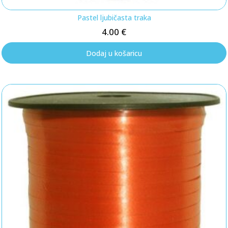
Pastel ljubičasta traka
4.00
€
Dodaj u košaricu