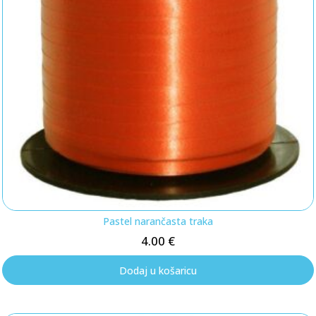
Pastel narančasta traka
4.00
€
Dodaj u košaricu