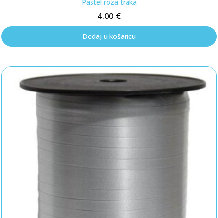
Pastel roza traka
4.00
€
Dodaj u košaricu