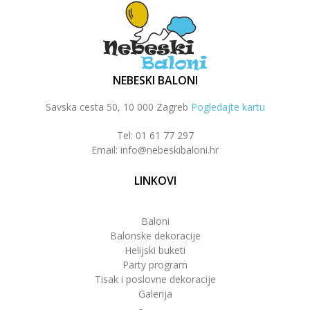
NEBESKI BALONI
Savska cesta 50, 10 000 Zagreb
Pogledajte kartu
Tel: 01 61 77 297
Email: info@nebeskibaloni.hr
LINKOVI
Baloni
Balonske dekoracije
Helijski buketi
Party program
Tisak i poslovne dekoracije
Galerija