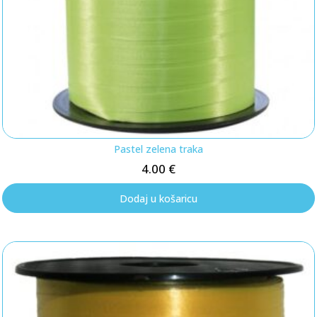
Pastel zelena traka
4.00
€
Dodaj u košaricu