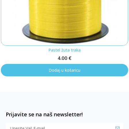
Pastel žuta traka
4.00
€
Dodaj u košaricu
Prijavite se na naš newsletter!