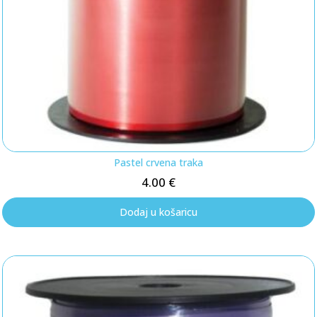
Pastel crvena traka
4.00
€
Dodaj u košaricu