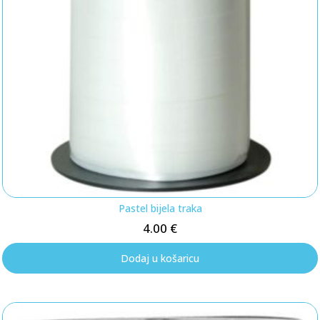
Pastel bijela traka
4.00
€
Dodaj u košaricu