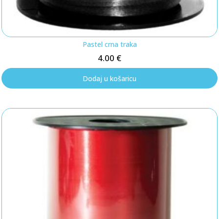
Pastel crna traka
4.00
€
Dodaj u košaricu