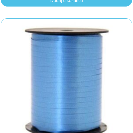
Dodaj u košaricu