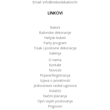
Email: info@nebeskibaloni.hr
LINKOVI
Baloni
Balonske dekoracije
Helijski buketi
Party program
Tisak i poslovne dekoracije
Galerija
O nama
Kontakt
Novosti
Prijava/Registracija
Izjava o privatnosti
Jednostavni raskid ugovora
Kolačići
Načini plaćanja
Opći uvjeti poslovanja
Prigovori