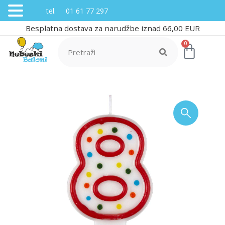
tel. 01 61 77 297
Besplatna dostava za narudžbe iznad 66,00 EUR
0