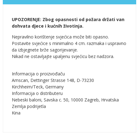
UPOZORENJE: Zbog opasnosti od požara držati van
dohvata djece i kućnih životinja.
Nepravilno korištenje svjećica može biti opasno.
Postavite svjećice s minimalno 4 cm. razmaka i uspravno
da izbjegnete brže sagorijevanje.
Nikad ne ostavljajte upaljenu svjećicu bez nadzora.
Informacija o proizvođaču
Amscan, Dettinger Strasse 148, D-73230
Kirchheim/Teck, Germany
Informacija o distributeru
Nebeski baloni, Savska c. 50, 10000 Zagreb, Hrvatska
Zemlja podrijetla
Kina