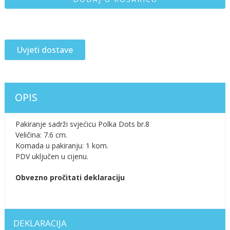
Uvjeti dostave
OPIS
Pakiranje sadrži svjećicu Polka Dots br.8
Veličina: 7.6 cm.
Komada u pakiranju: 1 kom.
PDV uključen u cijenu.
Obvezno pročitati deklaraciju
DEKLARACIJA