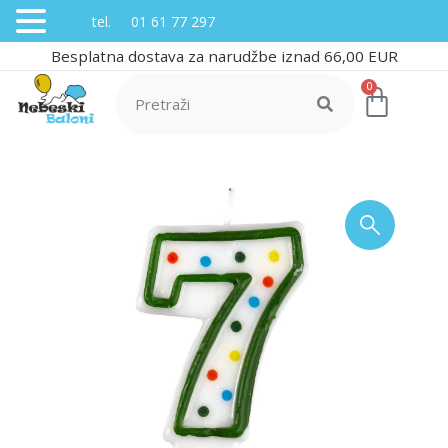
tel. 01 61 77 297
Besplatna dostava za narudžbe iznad 66,00 EUR
0