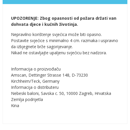
UPOZORENJE: Zbog opasnosti od požara držati van
dohvata djece i kućnih životinja.
Nepravilno korištenje svjećica može biti opasno.
Postavite svjećice s minimalno 4 cm. razmaka i uspravno
da izbjegnete brže sagorijevanje.
Nikad ne ostavljajte upaljenu svjećicu bez nadzora.
Informacija o proizvođaču
Amscan, Dettinger Strasse 148, D-73230
Kirchheim/Teck, Germany
Informacija o distributeru
Nebeski baloni, Savska c. 50, 10000 Zagreb, Hrvatska
Zemlja podrijetla
Kina