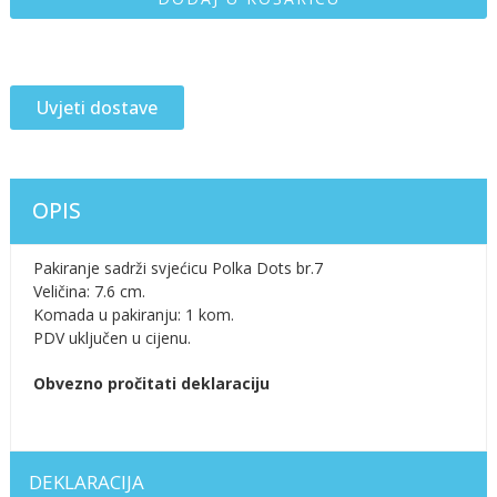
Uvjeti dostave
OPIS
Pakiranje sadrži svjećicu Polka Dots br.7
Veličina: 7.6 cm.
Komada u pakiranju: 1 kom.
PDV uključen u cijenu.
Obvezno pročitati deklaraciju
DEKLARACIJA