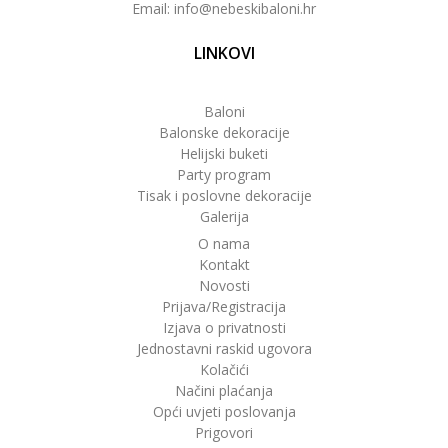
Email: info@nebeskibaloni.hr
LINKOVI
Baloni
Balonske dekoracije
Helijski buketi
Party program
Tisak i poslovne dekoracije
Galerija
O nama
Kontakt
Novosti
Prijava/Registracija
Izjava o privatnosti
Jednostavni raskid ugovora
Kolačići
Načini plaćanja
Opći uvjeti poslovanja
Prigovori