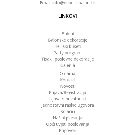
Email: info@nebeskibaloni.hr
LINKOVI
Baloni
Balonske dekoracije
Helijski buketi
Party program
Tisak i poslovne dekoracije
Galerija
O nama
Kontakt
Novosti
Prijava/Registracija
Izjava o privatnosti
Jednostavni raskid ugovora
Kolačići
Načini plaćanja
Opći uvjeti poslovanja
Prigovori