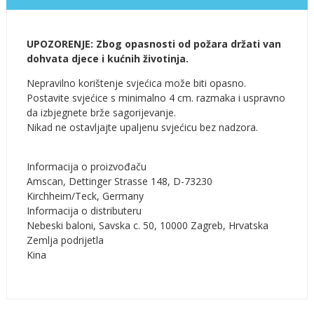
UPOZORENJE: Zbog opasnosti od požara držati van
dohvata djece i kućnih životinja.
Nepravilno korištenje svjećica može biti opasno.
Postavite svjećice s minimalno 4 cm. razmaka i uspravno
da izbjegnete brže sagorijevanje.
Nikad ne ostavljajte upaljenu svjećicu bez nadzora.
Informacija o proizvođaču
Amscan, Dettinger Strasse 148, D-73230
Kirchheim/Teck, Germany
Informacija o distributeru
Nebeski baloni, Savska c. 50, 10000 Zagreb, Hrvatska
Zemlja podrijetla
Kina