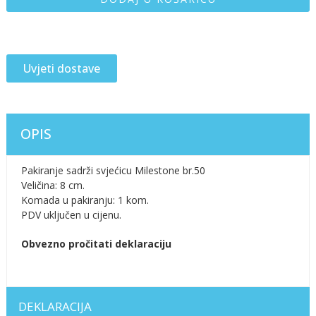
Uvjeti dostave
OPIS
Pakiranje sadrži svjećicu Milestone br.50
Veličina: 8 cm.
Komada u pakiranju: 1 kom.
PDV uključen u cijenu.
Obvezno pročitati deklaraciju
DEKLARACIJA