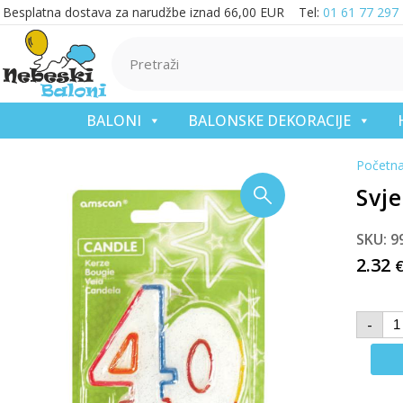
Besplatna dostava za narudžbe iznad 66,00 EUR Tel:
01 61 77 297
BALONI
BALONSKE DEKORACIJE
Početn
Svje
SKU: 9
2.32
-