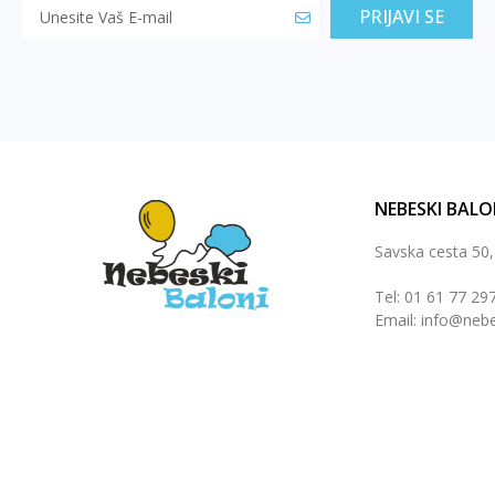
PRIJAVI SE
NEBESKI BALO
Savska cesta 50
Tel: 01 61 77 29
Email: info@nebe