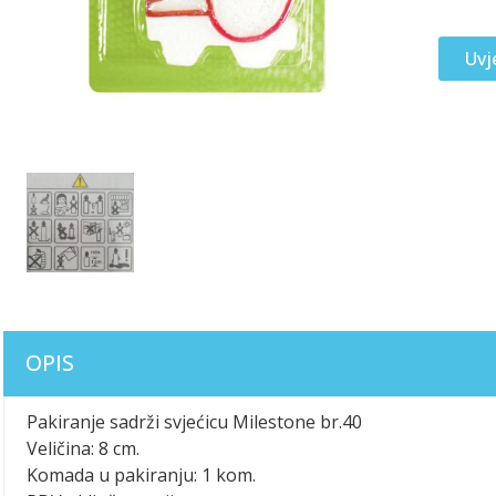
Uvj
OPIS
Pakiranje sadrži svjećicu Milestone br.40
Veličina: 8 cm.
Komada u pakiranju: 1 kom.