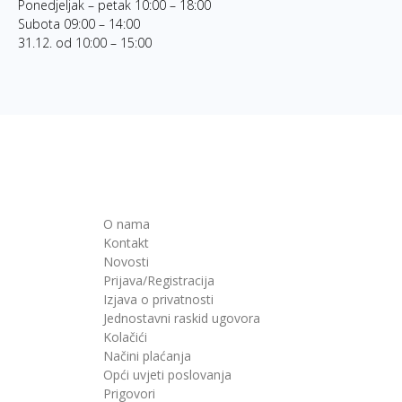
Ponedjeljak – petak 10:00 – 18:00
Subota 09:00 – 14:00
31.12. od 10:00 – 15:00
O nama
Kontakt
Novosti
Prijava/Registracija
Izjava o privatnosti
Jednostavni raskid ugovora
Kolačići
Načini plaćanja
Opći uvjeti poslovanja
Prigovori