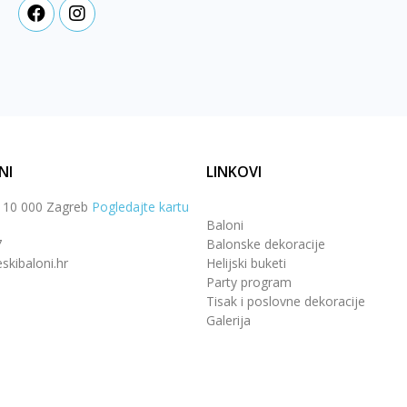
NI
LINKOVI
, 10 000 Zagreb
Pogledajte kartu
Baloni
7
Balonske dekoracije
skibaloni.hr
Helijski buketi
Party program
Tisak i poslovne dekoracije
Galerija