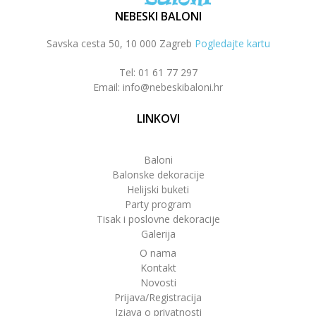
NEBESKI BALONI
Savska cesta 50, 10 000 Zagreb
Pogledajte kartu
Tel: 01 61 77 297
Email: info@nebeskibaloni.hr
LINKOVI
Baloni
Balonske dekoracije
Helijski buketi
Party program
Tisak i poslovne dekoracije
Galerija
O nama
Kontakt
Novosti
Prijava/Registracija
Izjava o privatnosti