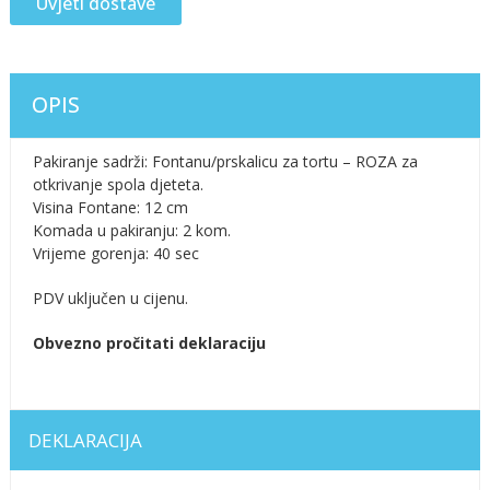
Uvjeti dostave
OPIS
Pakiranje sadrži: Fontanu/prskalicu za tortu – ROZA za
otkrivanje spola djeteta.
Visina Fontane: 12 cm
Komada u pakiranju: 2 kom.
Vrijeme gorenja: 40 sec
PDV uključen u cijenu.
Obvezno pročitati deklaraciju
DEKLARACIJA