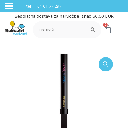
tel. 01 61 77 297
Besplatna dostava za narudžbe iznad 66,00 EUR
0