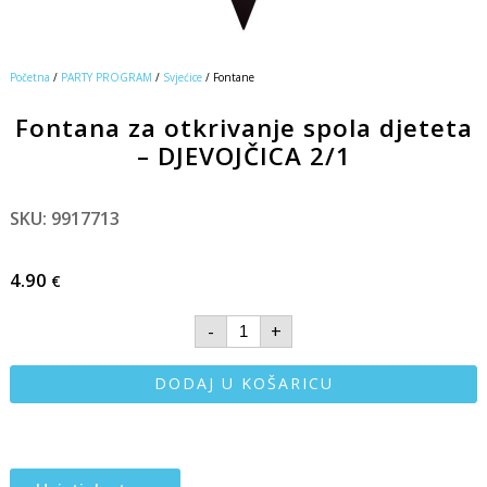
Početna
/
PARTY PROGRAM
/
Svjećice
/ Fontane
Fontana za otkrivanje spola djeteta
– DJEVOJČICA 2/1
SKU: 9917713
4.90
€
-
+
DODAJ U KOŠARICU