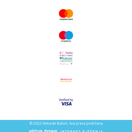
© 2022 Nebeski Baloni, Sva prava pridržana