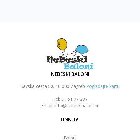
NEBESKI BALONI
Savska cesta 50, 10 000 Zagreb
Pogledajte kartu
Tel: 01 61 77 297
Email: info@nebeskibaloni.hr
LINKOVI
Baloni