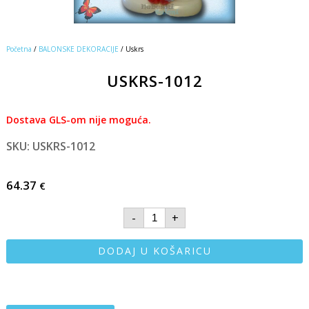
Početna
/
BALONSKE DEKORACIJE
/ Uskrs
USKRS-1012
Dostava GLS-om nije moguća.
SKU: USKRS-1012
64.37
€
-
+
DODAJ U KOŠARICU