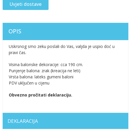
Uvjeti dostave
OPIS
Uskrsnog smo zeku poslali do Vas, valjda je uspio doć u
pravi čas.
Visina balonske dekoracije: cca 190 cm.
Punjenje balona: zrak (kreacija ne leti)
Vrsta balona: lateks gumeni baloni
PDV uključen u cijenu
Obvezno pročitati deklaraciju.
DEKLARACIJA