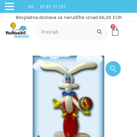
tel. 01 61 77 297
Besplatna dostava za narudžbe iznad 66,00 EUR
0