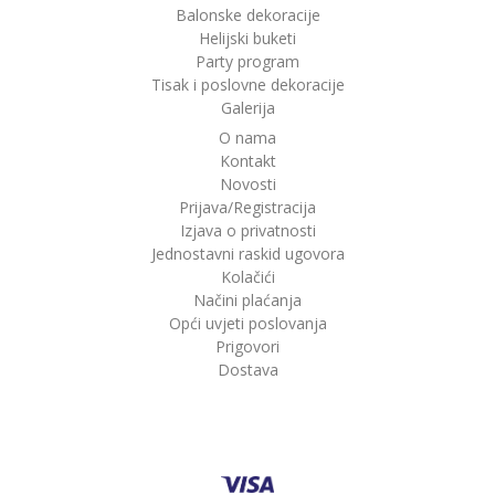
Balonske dekoracije
Helijski buketi
Party program
Tisak i poslovne dekoracije
Galerija
O nama
Kontakt
Novosti
Prijava/Registracija
Izjava o privatnosti
Jednostavni raskid ugovora
Kolačići
Načini plaćanja
Opći uvjeti poslovanja
Prigovori
Dostava