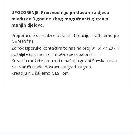
UPOZORENJE: Proizvod nije prikladan za djecu
mlađu od 3 godine zbog mogućnosti gutanja
manjih djelova.
Preporučuje se nadzor odraslih. Kreaciju izrađujemo po
NARUDŽBI.
Za rok isporuke kontaktirajte nas na broj 01 6177 297 ili
pošaljite upit na mail info@nebeskibaloni.hr
Kreaciju možete preuzeti u našoj trgovini Savska cesta
50. Naručiti našu dostavu za grad Zagreb.
Kreaciju NE šaljemo GLS -om.