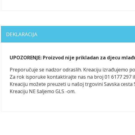
DEKLARACIJA
UPOZORENJE: Proizvod nije prikladan za djecu mlađ
Preporučuje se nadzor odraslih. Kreaciju izrađujemo 
Za rok isporuke kontaktirajte nas na broj 01 6177 297 il
Kreaciju možete preuzeti u našoj trgovini Savska cesta 
Kreaciju NE šaljemo GLS -om.