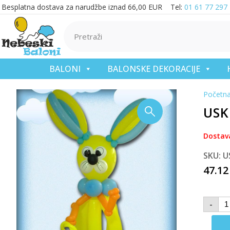
Besplatna dostava za narudžbe iznad 66,00 EUR Tel:
01 61 77 297
BALONI
BALONSKE DEKORACIJE
Početn
USK
Dostav
SKU: U
47.1
-