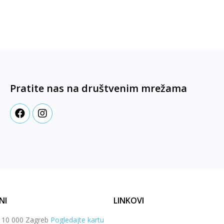
Pratite nas na društvenim mrežama
NI
LINKOVI
, 10 000 Zagreb
Pogledajte kartu