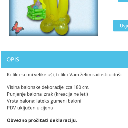
Uvj
OPIS
Koliko su mi velike uši, toliko Vam želim radosti u duši.
Visina balonske dekoracije: cca 180 cm.
Punjenje balona: zrak (kreacija ne leti)
Vrsta balona: lateks gumeni baloni
PDV uključen u cijenu
Obvezno pročitati deklaraciju.