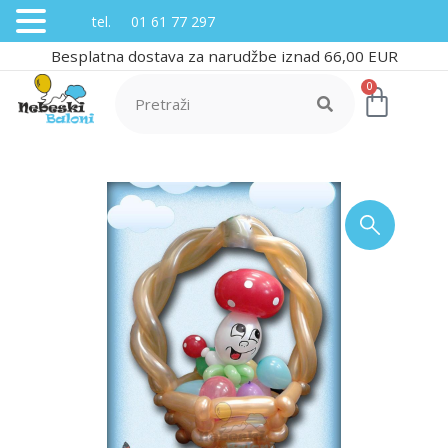
tel. 01 61 77 297
Besplatna dostava za narudžbe iznad 66,00 EUR
0