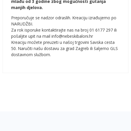
mlađu od 3 godine zbog mogućnosti gutanja
manjih djelova.
Preporučuje se nadzor odraslih. Kreaciju izrađujemo po
NARUDŽBI.
Za rok isporuke kontaktirajte nas na broj 01 6177 297 ili
pošaljite upit na mail info@nebeskibaloni.hr
Kreaciju možete preuzeti u našoj trgovini Savska cesta
50. Naručiti našu dostavu za grad Zagreb ili šaljemo GLS
dostavnom službom.