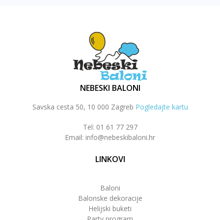
NEBESKI BALONI
Savska cesta 50, 10 000 Zagreb
Pogledajte kartu
Tel: 01 61 77 297
Email: info@nebeskibaloni.hr
LINKOVI
Baloni
Balonske dekoracije
Helijski buketi
Party program