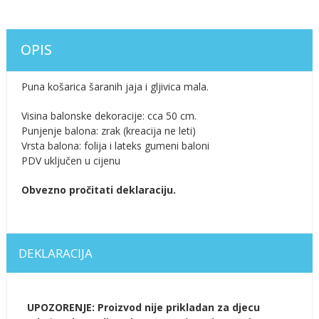
OPIS
Puna košarica šaranih jaja i gljivica mala.
Visina balonske dekoracije: cca 50 cm.
Punjenje balona: zrak (kreacija ne leti)
Vrsta balona: folija i lateks gumeni baloni
PDV uključen u cijenu
Obvezno pročitati deklaraciju.
DEKLARACIJA
UPOZORENJE: Proizvod nije prikladan za djecu