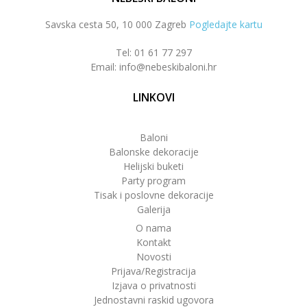
Savska cesta 50, 10 000 Zagreb
Pogledajte kartu
Tel: 01 61 77 297
Email: info@nebeskibaloni.hr
LINKOVI
Baloni
Balonske dekoracije
Helijski buketi
Party program
Tisak i poslovne dekoracije
Galerija
O nama
Kontakt
Novosti
Prijava/Registracija
Izjava o privatnosti
Jednostavni raskid ugovora