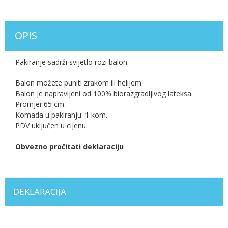
OPIS
Pakiranje sadrži svijetlo rozi balon.
Balon možete puniti zrakom ili helijem
Balon je napravljeni od 100% biorazgradljivog lateksa.
Promjer:65 cm.
Komada u pakiranju: 1 kom.
PDV uključen u cijenu.
Obvezno pročitati deklaraciju
DEKLARACIJA