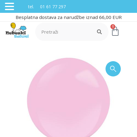
tel. 01 61 77 297
Besplatna dostava za narudžbe iznad 66,00 EUR
0