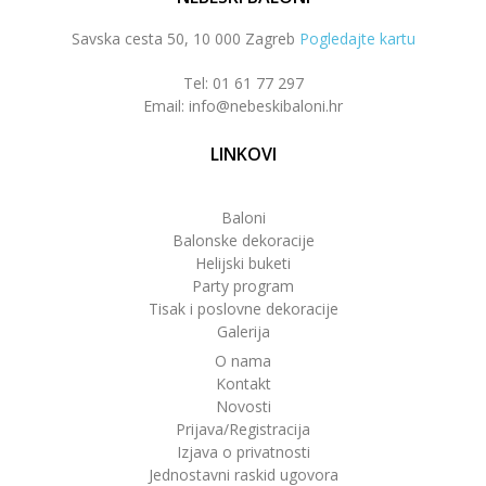
Savska cesta 50, 10 000 Zagreb
Pogledajte kartu
Tel: 01 61 77 297
Email: info@nebeskibaloni.hr
LINKOVI
Baloni
Balonske dekoracije
Helijski buketi
Party program
Tisak i poslovne dekoracije
Galerija
O nama
Kontakt
Novosti
Prijava/Registracija
Izjava o privatnosti
Jednostavni raskid ugovora