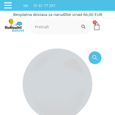
tel. 01 61 77 297
Besplatna dostava za narudžbe iznad 66,00 EUR
0