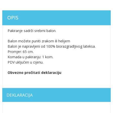
OPIS
Pakiranje sadrži srebrni balon.
Balon možete puniti zrakom ili helijem
Balon je napravljeni od 100% biorazgradljivog lateksa.
Promjer: 65 cm.
Komada u pakiranju: 1 kom.
PDV uključen u cijenu.
Obvezno pročitati deklaraciju
DEKLARACIJA