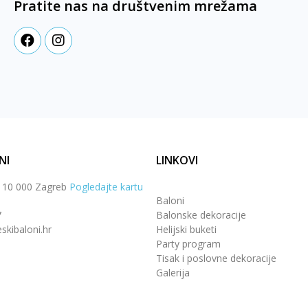
Pratite nas na društvenim mrežama
NI
LINKOVI
, 10 000 Zagreb
Pogledajte kartu
Baloni
7
Balonske dekoracije
skibaloni.hr
Helijski buketi
Party program
Tisak i poslovne dekoracije
Galerija