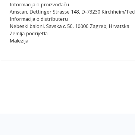
Informacija o proizvođaču
Amscan, Dettinger Strasse 148, D-73230 Kirchheim/Te
Informacija o distributeru
Nebeski baloni, Savska c. 50, 10000 Zagreb, Hrvatska
Zemlja podrijetla
Malezija