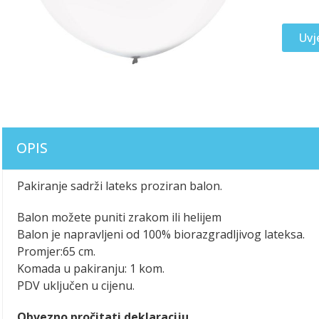
Uvj
OPIS
Pakiranje sadrži lateks proziran balon.
Balon možete puniti zrakom ili helijem
Balon je napravljeni od 100% biorazgradljivog lateksa.
Promjer:65 cm.
Komada u pakiranju: 1 kom.
PDV uključen u cijenu.
Obvezno pročitati deklaraciju