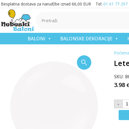
Besplatna dostava za narudžbe iznad 66,00 EUR Tel:
01 61 77 297
BALONI
BALONSKE DEKORACIJE
Početn
Lete
SKU: 8
3.98
-