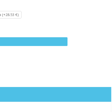
a (+28.53 €)