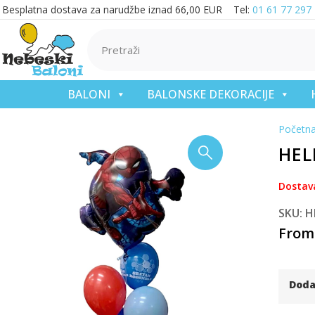
Besplatna dostava za narudžbe iznad 66,00 EUR Tel:
01 61 77 297
BALONI
BALONSKE DEKORACIJE
Početn
HEL
Dostav
SKU: H
From
Doda