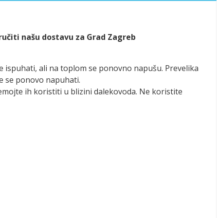
aručiti našu dostavu za Grad Zagreb
se ispuhati, ali na toplom se ponovno napušu. Prevelika
že se ponovo napuhati.
emojte ih koristiti u blizini dalekovoda. Ne koristite