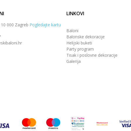
NI
LINKOVI
, 10 000 Zagreb
Pogledajte kartu
Baloni
7
Balonske dekoracije
skibaloni.hr
Helijski buketi
Party program
Tisak i poslovne dekoracije
Galerija