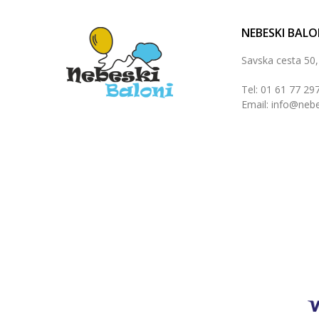
NEBESKI BALO
Savska cesta 50
Tel: 01 61 77 29
Email: info@nebe