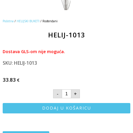
Početna
/
HELIJSKI BUKETI
/ Rođendani
HELIJ-1013
Dostava GLS-om nije moguća.
SKU: HELIJ-1013
33.83
€
-
+
DODAJ U KOŠARICU