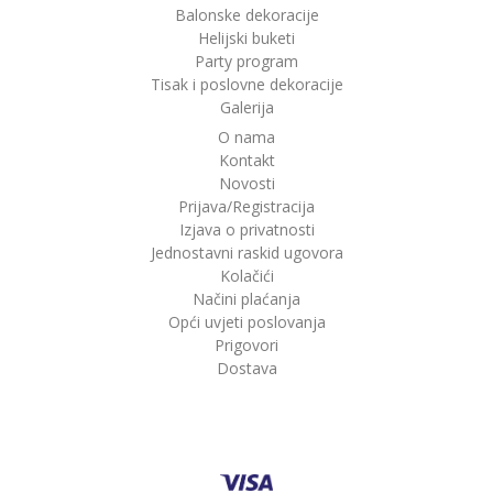
Balonske dekoracije
Helijski buketi
Party program
Tisak i poslovne dekoracije
Galerija
O nama
Kontakt
Novosti
Prijava/Registracija
Izjava o privatnosti
Jednostavni raskid ugovora
Kolačići
Načini plaćanja
Opći uvjeti poslovanja
Prigovori
Dostava