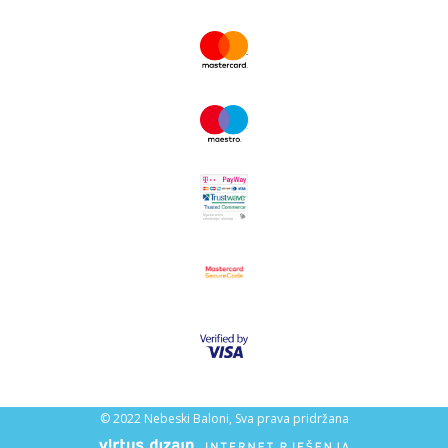
© 2022 Nebeski Baloni, Sva prava pridržana