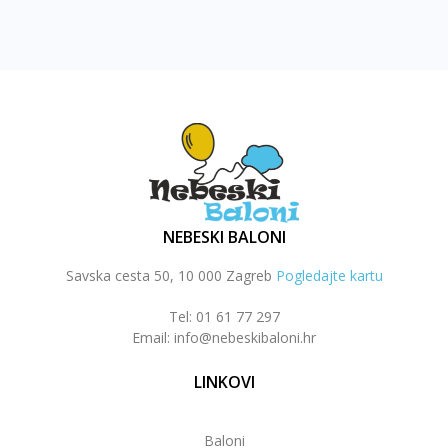
NEBESKI BALONI
Savska cesta 50, 10 000 Zagreb
Pogledajte kartu
Tel: 01 61 77 297
Email: info@nebeskibaloni.hr
LINKOVI
Baloni