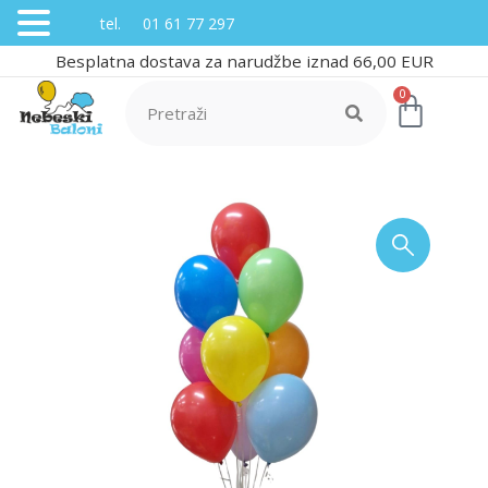
tel. 01 61 77 297
Besplatna dostava za narudžbe iznad 66,00 EUR
0