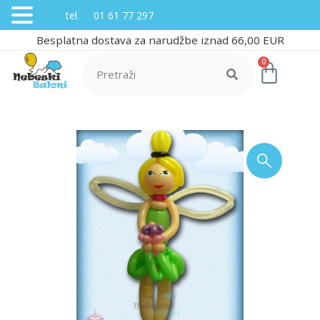
tel. 01 61 77 297
Besplatna dostava za narudžbe iznad 66,00 EUR
0