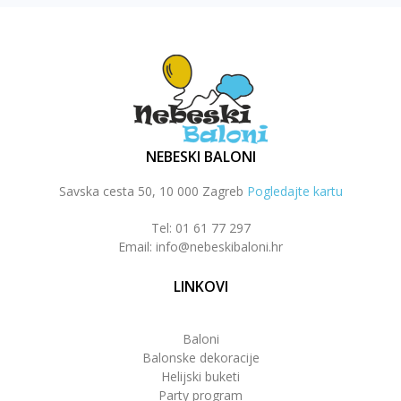
NEBESKI BALONI
Savska cesta 50, 10 000 Zagreb
Pogledajte kartu
Tel: 01 61 77 297
Email: info@nebeskibaloni.hr
LINKOVI
Baloni
Balonske dekoracije
Helijski buketi
Party program