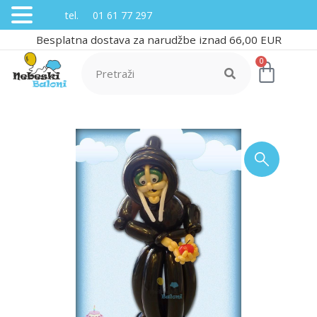
tel. 01 61 77 297
Besplatna dostava za narudžbe iznad 66,00 EUR
0