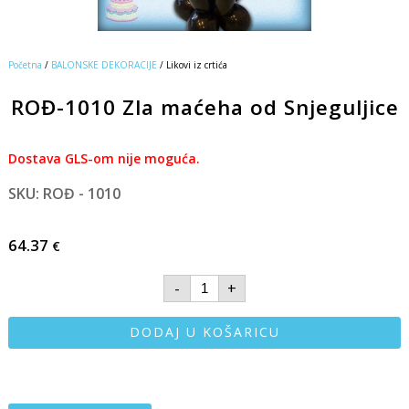
Početna
/
BALONSKE DEKORACIJE
/ Likovi iz crtića
ROĐ-1010 Zla maćeha od Snjeguljice
Dostava GLS-om nije moguća.
SKU: ROĐ - 1010
64.37
€
-
+
DODAJ U KOŠARICU