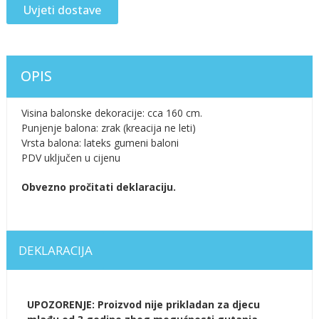
Uvjeti dostave
OPIS
Visina balonske dekoracije: cca 160 cm.
Punjenje balona: zrak (kreacija ne leti)
Vrsta balona: lateks gumeni baloni
PDV uključen u cijenu
Obvezno pročitati deklaraciju.
DEKLARACIJA
UPOZORENJE: Proizvod nije prikladan za djecu