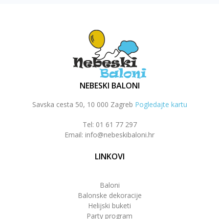
NEBESKI BALONI
Savska cesta 50, 10 000 Zagreb
Pogledajte kartu
Tel: 01 61 77 297
Email: info@nebeskibaloni.hr
LINKOVI
Baloni
Balonske dekoracije
Helijski buketi
Party program