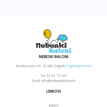
NEBESKI BALONI
Savska cesta 50, 10 000 Zagreb
Pogledajte kartu
Tel: 01 61 77 297
Email: info@nebeskibaloni.hr
LINKOVI
Baloni