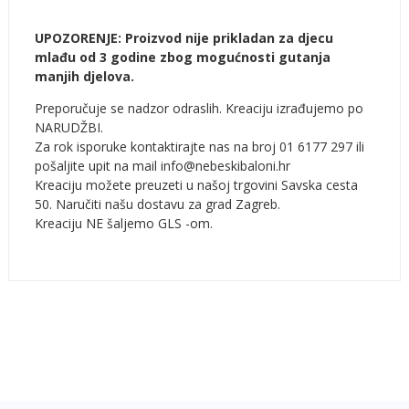
UPOZORENJE: Proizvod nije prikladan za djecu
mlađu od 3 godine zbog mogućnosti gutanja
manjih djelova.
Preporučuje se nadzor odraslih. Kreaciju izrađujemo po
NARUDŽBI.
Za rok isporuke kontaktirajte nas na broj 01 6177 297 ili
pošaljite upit na mail info@nebeskibaloni.hr
Kreaciju možete preuzeti u našoj trgovini Savska cesta
50. Naručiti našu dostavu za grad Zagreb.
Kreaciju NE šaljemo GLS -om.