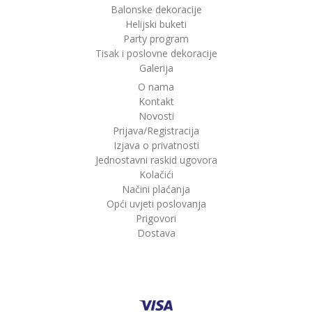
Balonske dekoracije
Helijski buketi
Party program
Tisak i poslovne dekoracije
Galerija
O nama
Kontakt
Novosti
Prijava/Registracija
Izjava o privatnosti
Jednostavni raskid ugovora
Kolačići
Načini plaćanja
Opći uvjeti poslovanja
Prigovori
Dostava