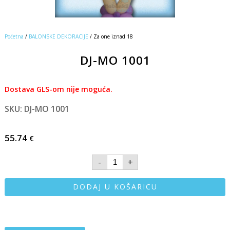
Početna
/
BALONSKE DEKORACIJE
/ Za one iznad 18
DJ-MO 1001
Dostava GLS-om nije moguća.
SKU: DJ-MO 1001
55.74
€
-
+
DODAJ U KOŠARICU