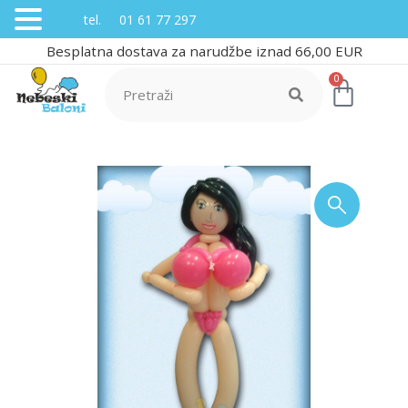
tel. 01 61 77 297
Besplatna dostava za narudžbe iznad 66,00 EUR
0