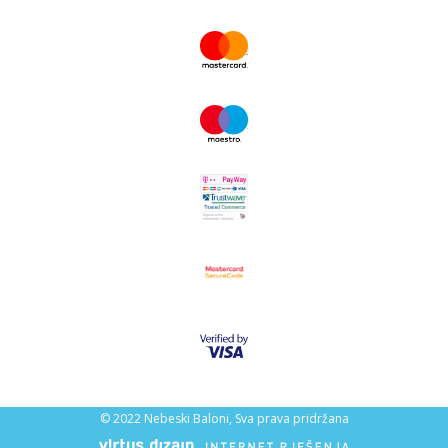
© 2022 Nebeski Baloni, Sva prava pridržana