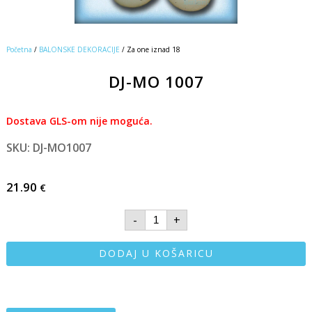
Početna
/
BALONSKE DEKORACIJE
/ Za one iznad 18
DJ-MO 1007
Dostava GLS-om nije moguća.
SKU: DJ-MO1007
21.90
€
-
+
DODAJ U KOŠARICU