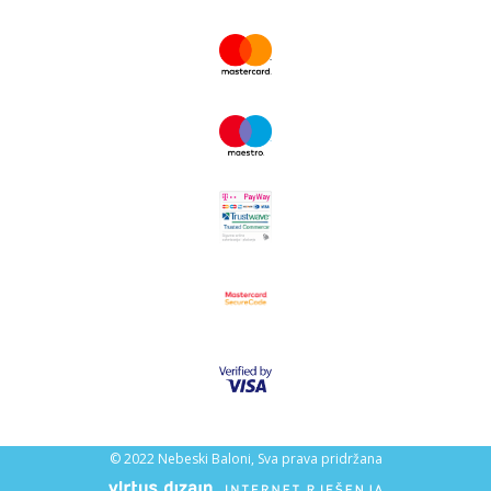
© 2022 Nebeski Baloni, Sva prava pridržana