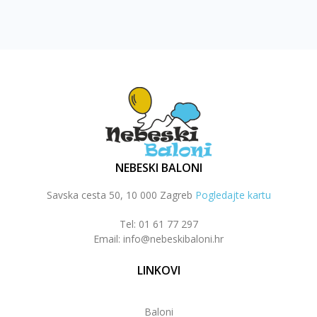
NEBESKI BALONI
Savska cesta 50, 10 000 Zagreb
Pogledajte kartu
Tel: 01 61 77 297
Email: info@nebeskibaloni.hr
LINKOVI
Baloni