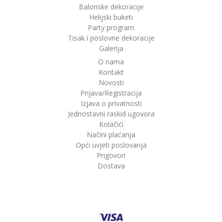
Balonske dekoracije
Helijski buketi
Party program
Tisak i poslovne dekoracije
Galerija
O nama
Kontakt
Novosti
Prijava/Registracija
Izjava o privatnosti
Jednostavni raskid ugovora
Kolačići
Načini plaćanja
Opći uvjeti poslovanja
Prigovori
Dostava