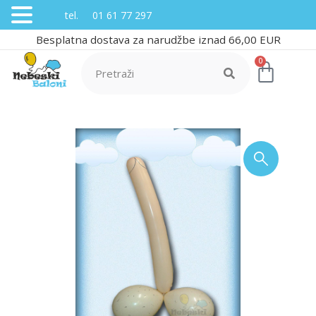
tel. 01 61 77 297
Besplatna dostava za narudžbe iznad 66,00 EUR
0