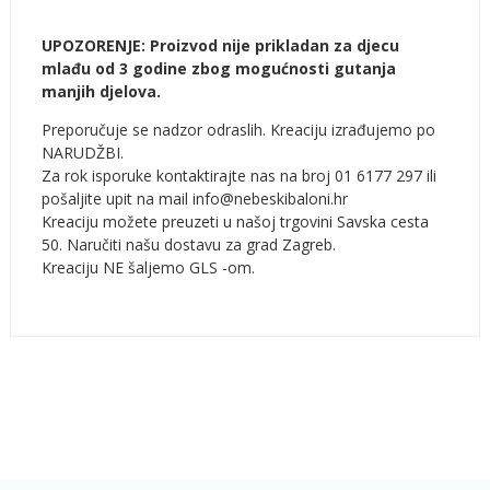
UPOZORENJE: Proizvod nije prikladan za djecu
mlađu od 3 godine zbog mogućnosti gutanja
manjih djelova.
Preporučuje se nadzor odraslih. Kreaciju izrađujemo po
NARUDŽBI.
Za rok isporuke kontaktirajte nas na broj 01 6177 297 ili
pošaljite upit na mail info@nebeskibaloni.hr
Kreaciju možete preuzeti u našoj trgovini Savska cesta
50. Naručiti našu dostavu za grad Zagreb.
Kreaciju NE šaljemo GLS -om.