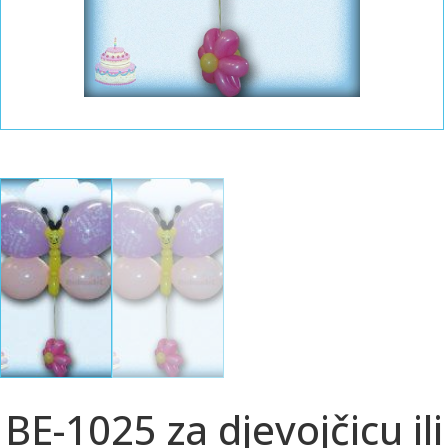
BE-1025 za djevojčicu ili