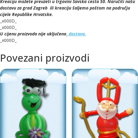
Kreaciju možete preuzeti u trgovini Savska cesta 50. Naručiti našu
dostavu za grad Zagreb ili kreaciju šaljemo poštom na području
cijele Republike Hrvatske.
_x000D_
_x000D_
U cijenu proizvoda nije uključena
dostava.
_x000D_
Povezani proizvodi