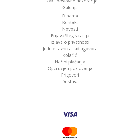
Tisak i poslovne dekoracije
Galerija
O nama
Kontakt
Novosti
Prijava/Registracija
Izjava o privatnosti
Jednostavni raskid ugovora
Kolačići
Načini plaćanja
Opći uvjeti poslovanja
Prigovori
Dostava