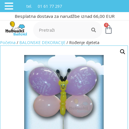
tel. 01 61 77 297
Besplatna dostava za narudžbe iznad 66,00 EUR
0
Početna
/
BALONSKE DEKORACIJE
/ Rođenje djeteta