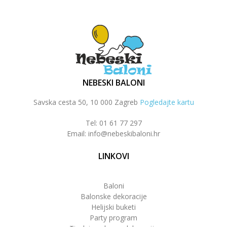
NEBESKI BALONI
Savska cesta 50, 10 000 Zagreb
Pogledajte kartu
Tel: 01 61 77 297
Email: info@nebeskibaloni.hr
LINKOVI
Baloni
Balonske dekoracije
Helijski buketi
Party program