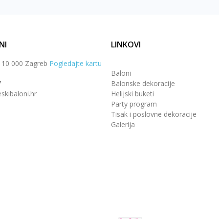
NI
LINKOVI
, 10 000 Zagreb
Pogledajte kartu
Baloni
7
Balonske dekoracije
skibaloni.hr
Helijski buketi
Party program
Tisak i poslovne dekoracije
Galerija