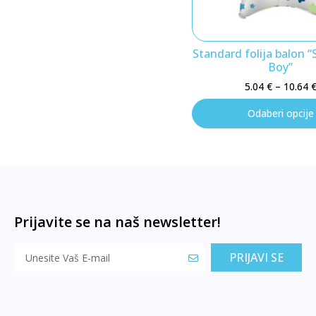
Standard folija balon “
Boy”
5.04
€
–
10.64
Odaberi opcije
Prijavite se na naš newsletter!
PRIJAVI SE