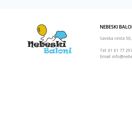
NEBESKI BALO
Savska cesta 50
Tel: 01 61 77 29
Email: info@nebe