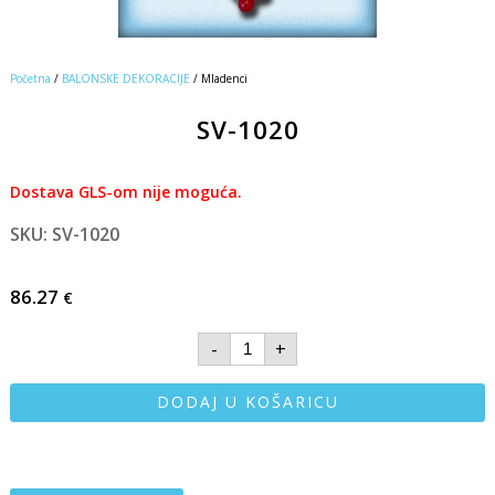
Početna
/
BALONSKE DEKORACIJE
/ Mladenci
SV-1020
Dostava GLS-om nije moguća.
SKU: SV-1020
86.27
€
-
+
DODAJ U KOŠARICU