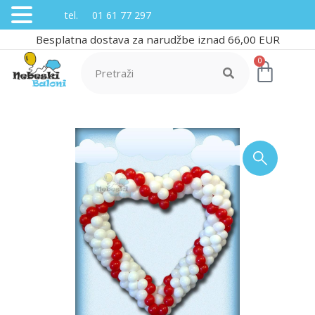
tel. 01 61 77 297
Besplatna dostava za narudžbe iznad 66,00 EUR
0