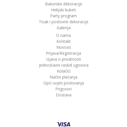
Balonske dekoracije
Helijski buketi
Party program
Tisak i poslovne dekoracije
Galerija
O nama
Kontakt
Novosti
Prijava/Registracija
Izjava o privatnosti
Jednostavni raskid ugovora
Kolačići
Načini plaćanja
Opći uvjeti poslovanja
Prigovori
Dostava