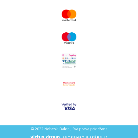
© 2022 Nebeski Baloni, Sva prava pridržana