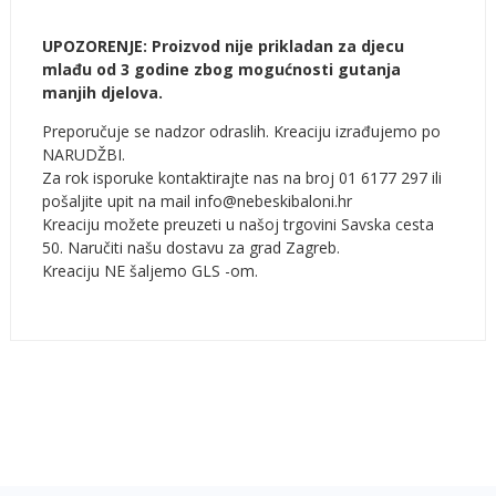
UPOZORENJE: Proizvod nije prikladan za djecu
mlađu od 3 godine zbog mogućnosti gutanja
manjih djelova.
Preporučuje se nadzor odraslih. Kreaciju izrađujemo po
NARUDŽBI.
Za rok isporuke kontaktirajte nas na broj 01 6177 297 ili
pošaljite upit na mail info@nebeskibaloni.hr
Kreaciju možete preuzeti u našoj trgovini Savska cesta
50. Naručiti našu dostavu za grad Zagreb.
Kreaciju NE šaljemo GLS -om.