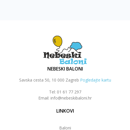
NEBESKI BALONI
Savska cesta 50, 10 000 Zagreb
Pogledajte kartu
Tel: 01 61 77 297
Email: info@nebeskibaloni.hr
LINKOVI
Baloni