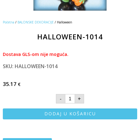
Početna
/
BALONSKE DEKORACIJE
/ Halloween
HALLOWEEN-1014
Dostava GLS-om nije moguća.
SKU: HALLOWEEN-1014
35.17
€
-
+
DODAJ U KOŠARICU