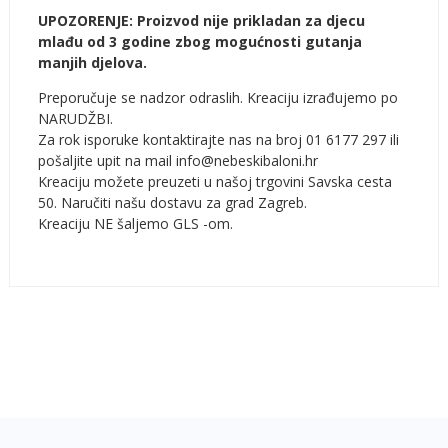
UPOZORENJE: Proizvod nije prikladan za djecu
mlađu od 3 godine zbog mogućnosti gutanja
manjih djelova.
Preporučuje se nadzor odraslih. Kreaciju izrađujemo po
NARUDŽBI.
Za rok isporuke kontaktirajte nas na broj 01 6177 297 ili
pošaljite upit na mail info@nebeskibaloni.hr
Kreaciju možete preuzeti u našoj trgovini Savska cesta
50. Naručiti našu dostavu za grad Zagreb.
Kreaciju NE šaljemo GLS -om.