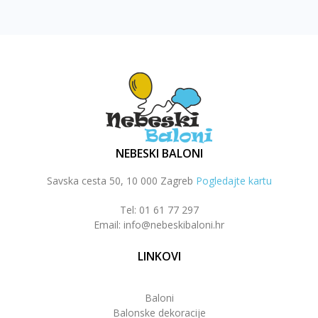
NEBESKI BALONI
Savska cesta 50, 10 000 Zagreb
Pogledajte kartu
Tel: 01 61 77 297
Email: info@nebeskibaloni.hr
LINKOVI
Baloni
Balonske dekoracije