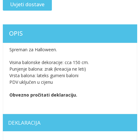
Uvjeti dostave
OPIS
Spreman za Halloween.
Visina balonske dekoracije: cca 150 cm.
Punjenje balona: zrak (kreacija ne leti)
Vrsta balona: lateks gumeni baloni
PDV uključen u cijenu
Obvezno pročitati deklaraciju.
DEKLARACIJA