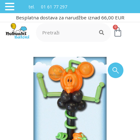
tel. 01 61 77 297
Besplatna dostava za narudžbe iznad 66,00 EUR
0