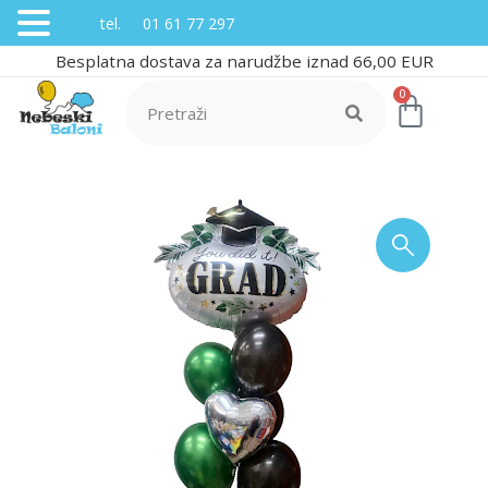
tel. 01 61 77 297
Besplatna dostava za narudžbe iznad 66,00 EUR
0