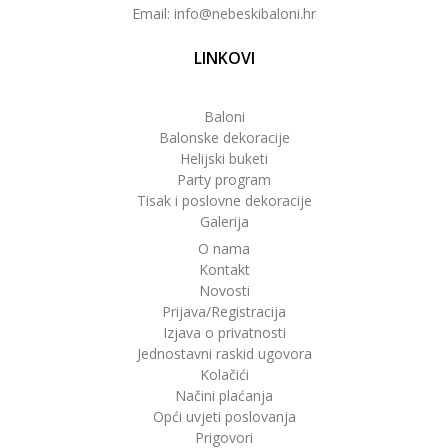
Email: info@nebeskibaloni.hr
LINKOVI
Baloni
Balonske dekoracije
Helijski buketi
Party program
Tisak i poslovne dekoracije
Galerija
O nama
Kontakt
Novosti
Prijava/Registracija
Izjava o privatnosti
Jednostavni raskid ugovora
Kolačići
Načini plaćanja
Opći uvjeti poslovanja
Prigovori