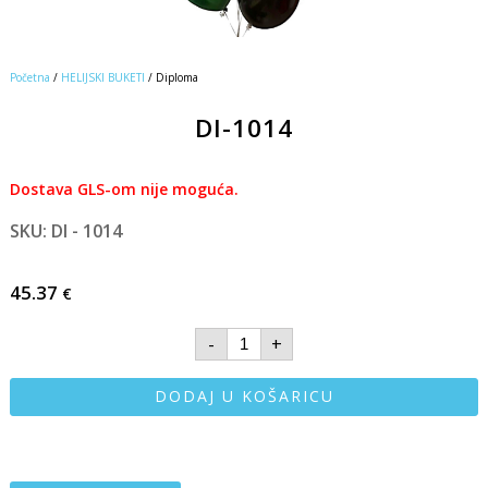
Početna
/
HELIJSKI BUKETI
/ Diploma
DI-1014
Dostava GLS-om nije moguća.
SKU: DI - 1014
45.37
€
-
+
DODAJ U KOŠARICU