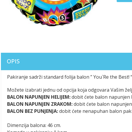
OPIS
Pakiranje sadrži standard folija balon ” You`Re the Best! 
Možete izabrati jednu od opcija koja odgovara Vašim žel
BALON NAPUNJEN HELIJEM:
dobit ćete balon napunjen h
BALON NAPUNJEN ZRAKOM:
dobit ćete balon napunje
BALON BEZ PUNJENJA:
dobit ćete nenapuhan balon pak
Dimenzija balona: 46 cm.