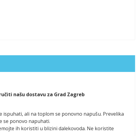
aručiti našu dostavu za Grad Zagreb
se ispuhati, ali na toplom se ponovno napušu. Prevelika
že se ponovo napuhati.
emojte ih koristiti u blizini dalekovoda. Ne koristite