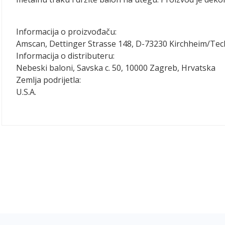
Informacija o proizvođaču:
Amscan, Dettinger Strasse 148, D-73230 Kirchheim/Te
Informacija o distributeru:
Nebeski baloni, Savska c. 50, 10000 Zagreb, Hrvatska
Zemlja podrijetla:
U.S.A.