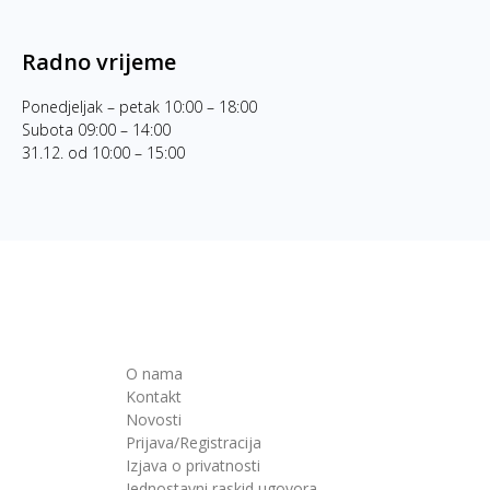
Radno vrijeme
Ponedjeljak – petak 10:00 – 18:00
Subota 09:00 – 14:00
31.12. od 10:00 – 15:00
O nama
Kontakt
Novosti
Prijava/Registracija
Izjava o privatnosti
Jednostavni raskid ugovora