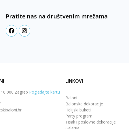
Pratite nas na društvenim mrežama
NI
LINKOVI
, 10 000 Zagreb
Pogledajte kartu
Baloni
7
Balonske dekoracije
skibaloni.hr
Helijski buketi
Party program
Tisak i poslovne dekoracije
Galerija