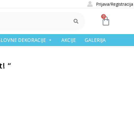
Prijava/Registracija
0
OSLOVNE DEKORACIJE
AKCIJE
GALERIJA
! “