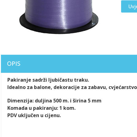
Uvj
OPIS
Pakiranje sadrži ljubičastu traku.
Idealno za balone, dekoracije za zabavu, cvjećarstv
Dimenzija: duljina 500 m. i širina 5 mm
Komada u pakiranju: 1 kom.
PDV uključen u cijenu.