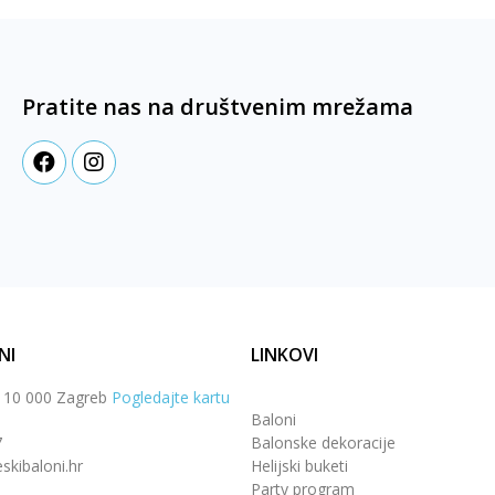
Pratite nas na društvenim mrežama
NI
LINKOVI
, 10 000 Zagreb
Pogledajte kartu
Baloni
7
Balonske dekoracije
skibaloni.hr
Helijski buketi
Party program