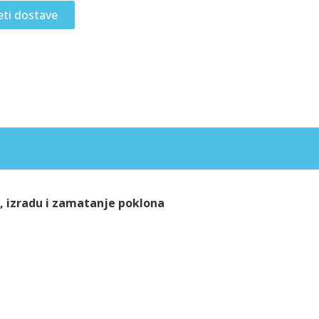
eti dostave
o, izradu i zamatanje poklona