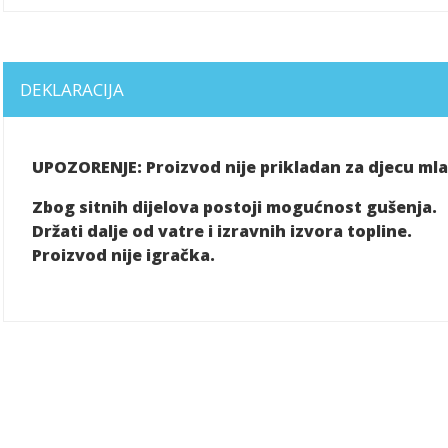
DEKLARACIJA
UPOZORENJE: Proizvod nije prikladan za djecu ml
Zbog sitnih dijelova postoji mogućnost gušenja.
Držati dalje od vatre i izravnih izvora topline.
Proizvod nije igračka.