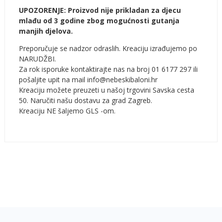
UPOZORENJE: Proizvod nije prikladan za djecu
mlađu od 3 godine zbog mogućnosti gutanja
manjih djelova.
Preporučuje se nadzor odraslih. Kreaciju izrađujemo po
NARUDŽBI.
Za rok isporuke kontaktirajte nas na broj 01 6177 297 ili
pošaljite upit na mail info@nebeskibaloni.hr
Kreaciju možete preuzeti u našoj trgovini Savska cesta
50. Naručiti našu dostavu za grad Zagreb.
Kreaciju NE šaljemo GLS -om.