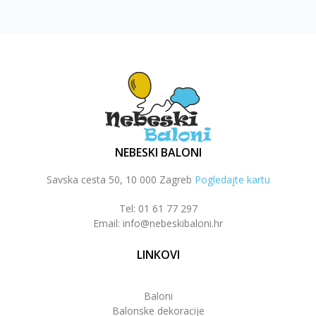
NEBESKI BALONI
Savska cesta 50, 10 000 Zagreb
Pogledajte kartu
Tel: 01 61 77 297
Email: info@nebeskibaloni.hr
LINKOVI
Baloni
Balonske dekoracije