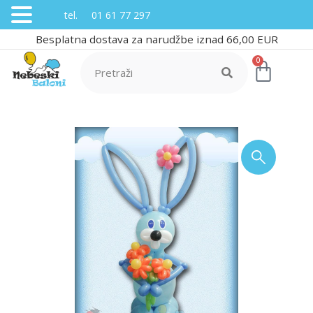
tel. 01 61 77 297
Besplatna dostava za narudžbe iznad 66,00 EUR
0