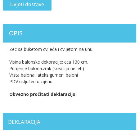
Uvjeti dostave
OPIS
Zec sa buketom cvijeća i cvijetom na uhu.
Visina balonske dekoracije: cca 130 cm.
Punjenje balona:zrak (kreacija ne leti)
Vrsta balona: lateks gumeni baloni
PDV uključen u cijenu
Obvezno pročitati deklaraciju.
DEKLARACIJA