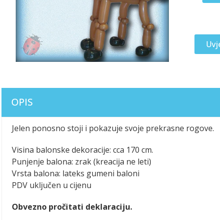
Uvj
OPIS
Jelen ponosno stoji i pokazuje svoje prekrasne rogove.
Visina balonske dekoracije: cca 170 cm.
Punjenje balona: zrak (kreacija ne leti)
Vrsta balona: lateks gumeni baloni
PDV uključen u cijenu
Obvezno pročitati deklaraciju.