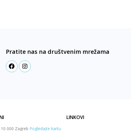
Pratite nas na društvenim mrežama
NI
LINKOVI
, 10 000 Zagreb
Pogledajte kartu