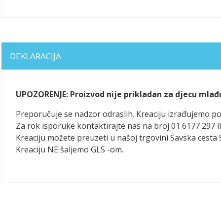
DEKLARACIJA
UPOZORENJE: Proizvod nije prikladan za djecu mlađ
Preporučuje se nadzor odraslih. Kreaciju izrađujemo 
Za rok isporuke kontaktirajte nas na broj 01 6177 297 il
Kreaciju možete preuzeti u našoj trgovini Savska cesta 
Kreaciju NE šaljemo GLS -om.