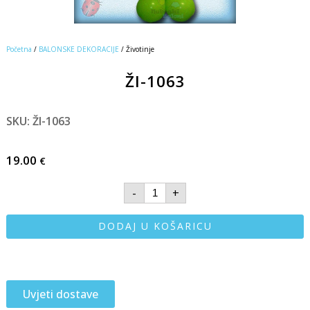
Početna
/
BALONSKE DEKORACIJE
/ Životinje
ŽI-1063
SKU: ŽI-1063
19.00
€
-
+
DODAJ U KOŠARICU
Uvjeti dostave