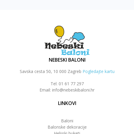
NEBESKI BALONI
Savska cesta 50, 10 000 Zagreb
Pogledajte kartu
Tel: 01 61 77 297
Email: info@nebeskibaloni.hr
LINKOVI
Baloni
Balonske dekoracije
Helijski buketi