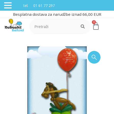
tel. 01 61 77 297
Besplatna dostava za narudžbe iznad 66,00 EUR
0