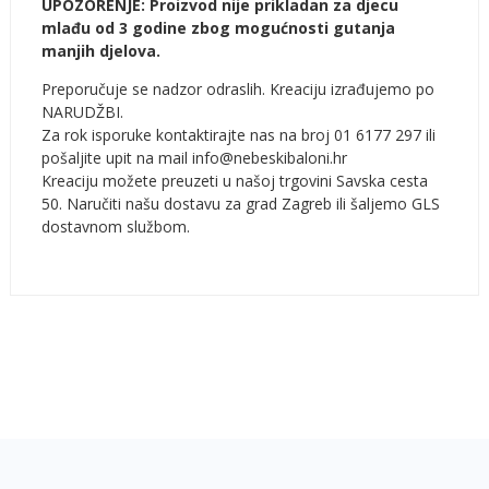
UPOZORENJE: Proizvod nije prikladan za djecu
mlađu od 3 godine zbog mogućnosti gutanja
manjih djelova.
Preporučuje se nadzor odraslih. Kreaciju izrađujemo po
NARUDŽBI.
Za rok isporuke kontaktirajte nas na broj 01 6177 297 ili
pošaljite upit na mail info@nebeskibaloni.hr
Kreaciju možete preuzeti u našoj trgovini Savska cesta
50. Naručiti našu dostavu za grad Zagreb ili šaljemo GLS
dostavnom službom.