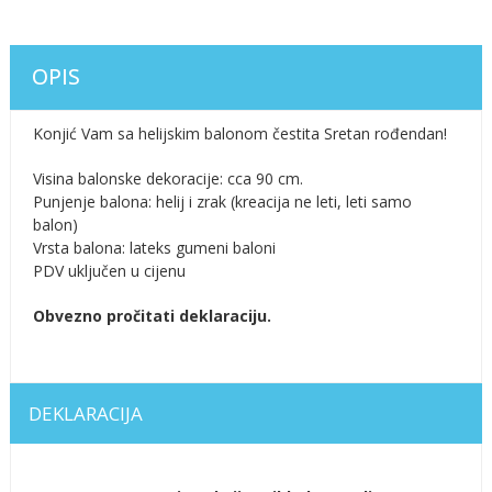
OPIS
Konjić Vam sa helijskim balonom čestita Sretan rođendan!
Visina balonske dekoracije: cca 90 cm.
Punjenje balona: helij i zrak (kreacija ne leti, leti samo
balon)
Vrsta balona: lateks gumeni baloni
PDV uključen u cijenu
Obvezno pročitati deklaraciju.
DEKLARACIJA